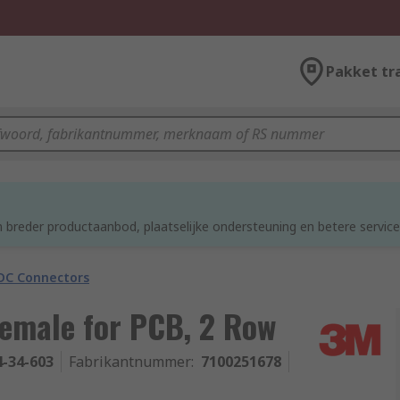
Pakket tr
 breder productaanbod, plaatselijke ondersteuning en betere service
DC Connectors
emale for PCB, 2 Row
4-34-603
Fabrikantnummer
:
7100251678