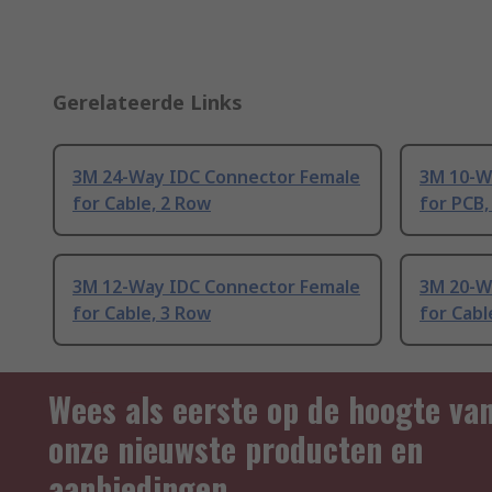
Gerelateerde Links
3M 24-Way IDC Connector Female
3M 10-W
for Cable, 2 Row
for PCB,
3M 12-Way IDC Connector Female
3M 20-W
for Cable, 3 Row
for Cabl
Wees als eerste op de hoogte va
onze nieuwste producten en
aanbiedingen