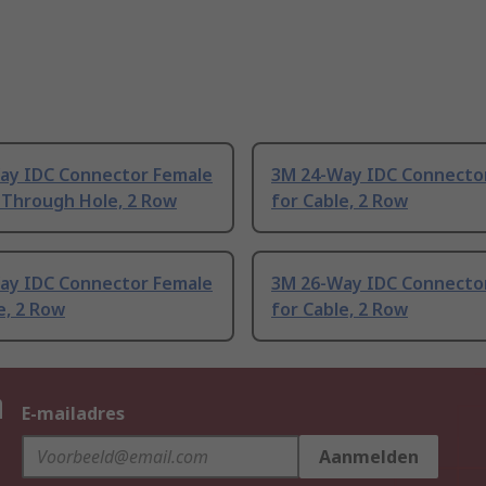
ay IDC Connector Female
3M 24-Way IDC Connecto
 Through Hole, 2 Row
for Cable, 2 Row
ay IDC Connector Female
3M 26-Way IDC Connecto
e, 2 Row
for Cable, 2 Row
n
E-mailadres
Aanmelden