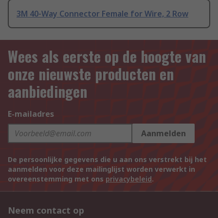
3M 40-Way Connector Female for Wire, 2 Row
Wees als eerste op de hoogte van
onze nieuwste producten en
aanbiedingen
E-mailadres
Aanmelden
De persoonlijke gegevens die u aan ons verstrekt bij het
aanmelden voor deze mailinglijst worden verwerkt in
overeenstemming met ons
privacybeleid
.
Neem contact op