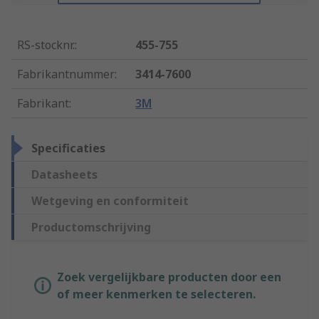
RS-stocknr.
:
455-755
Fabrikantnummer
:
3414-7600
Fabrikant
:
3M
Specificaties
Datasheets
Wetgeving en conformiteit
Productomschrijving
Zoek vergelijkbare producten door een
of meer kenmerken te selecteren.