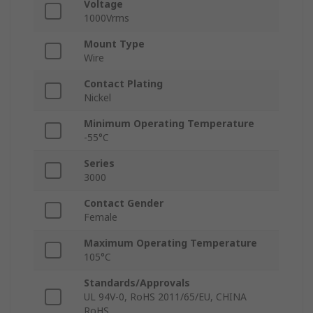
Voltage
1000Vrms
Mount Type
Wire
Contact Plating
Nickel
Minimum Operating Temperature
-55°C
Series
3000
Contact Gender
Female
Maximum Operating Temperature
105°C
Standards/Approvals
UL 94V-0, RoHS 2011/65/EU, CHINA
RoHS