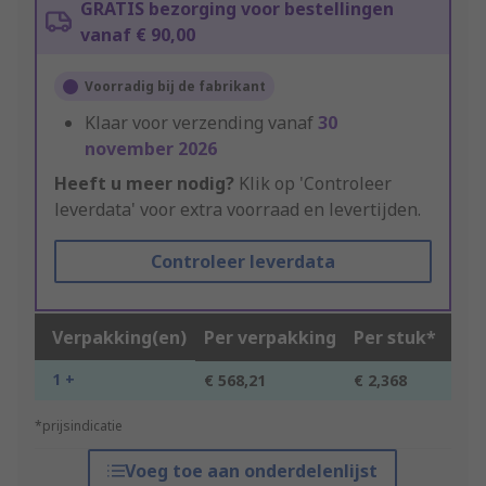
GRATIS bezorging voor bestellingen
vanaf € 90,00
Voorradig bij de fabrikant
Klaar voor verzending vanaf
30
november 2026
Heeft u meer nodig?
Klik op 'Controleer
leverdata' voor extra voorraad en levertijden.
Controleer leverdata
Verpakking(en)
Per verpakking
Per stuk*
1 +
€ 568,21
€ 2,368
*prijsindicatie
Voeg toe aan onderdelenlijst