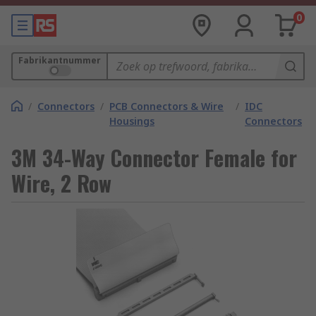
0
Fabrikantnummer
/
Connectors
/
PCB Connectors & Wire
/
IDC
Housings
Connectors
3M 34-Way Connector Female for
Wire, 2 Row