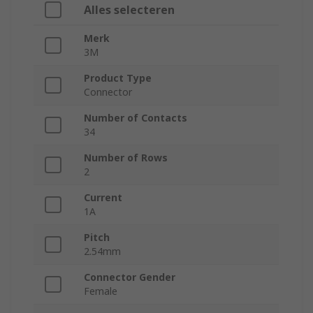
Alles selecteren
Merk
3M
Product Type
Connector
Number of Contacts
34
Number of Rows
2
Current
1A
Pitch
2.54mm
Connector Gender
Female