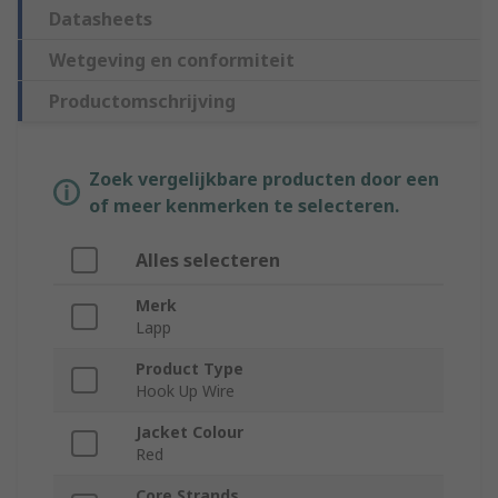
Datasheets
Wetgeving en conformiteit
Productomschrijving
Zoek vergelijkbare producten door een
of meer kenmerken te selecteren.
Alles selecteren
Merk
Lapp
Product Type
Hook Up Wire
Jacket Colour
Red
Core Strands