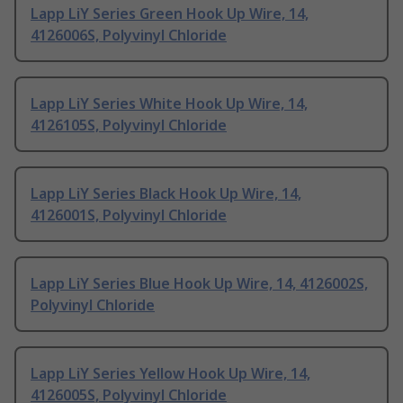
Lapp LiY Series Green Hook Up Wire, 14,
4126006S, Polyvinyl Chloride
Lapp LiY Series White Hook Up Wire, 14,
4126105S, Polyvinyl Chloride
Lapp LiY Series Black Hook Up Wire, 14,
4126001S, Polyvinyl Chloride
Lapp LiY Series Blue Hook Up Wire, 14, 4126002S,
Polyvinyl Chloride
Lapp LiY Series Yellow Hook Up Wire, 14,
4126005S, Polyvinyl Chloride