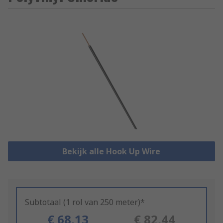
Bekijk alle Hook Up Wire
Subtotaal (1 rol van 250 meter)*
€ 68,13
€ 82,44