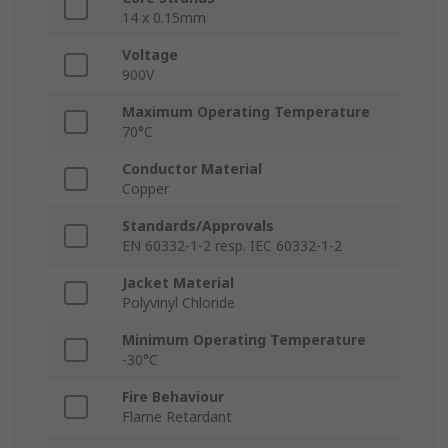
14 x 0.15mm
Voltage
900V
Maximum Operating Temperature
70°C
Conductor Material
Copper
Standards/Approvals
EN 60332-1-2 resp. IEC 60332-1-2
Jacket Material
Polyvinyl Chloride
Minimum Operating Temperature
-30°C
Fire Behaviour
Flame Retardant