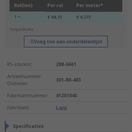
Rol(len)
Per rol
Per meter*
1 +
€ 68,13
€ 0,273
*prijsindicatie
Voeg toe aan onderdelenlijst
RS-stocknr.
:
288-6661
Artikelnummer
301-80-483
Distrelec
:
Fabrikantnummer
:
4126104S
Fabrikant
:
Lapp
Specificaties