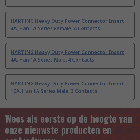
HARTING Heavy Duty Power Connector Insert,
4A, Han 1A Series Female, 4 Contacts
HARTING Heavy Duty Power Connector Insert,
4A, Han 1A Series Male, 4 Contacts
HARTING Heavy Duty Power Connector Insert,
10A, Han 1A Series Male, 3 Contacts
Wees als eerste op de hoogte van
onze nieuwste producten en