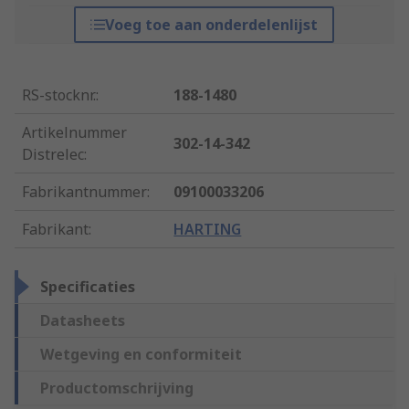
Voeg toe aan onderdelenlijst
RS-stocknr.
:
188-1480
Artikelnummer
302-14-342
Distrelec
:
Fabrikantnummer
:
09100033206
Fabrikant
:
HARTING
Specificaties
Datasheets
Wetgeving en conformiteit
Productomschrijving