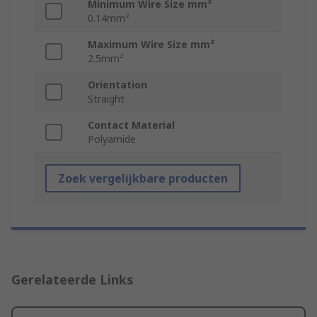
Minimum Wire Size mm²
0.14mm²
Maximum Wire Size mm²
2.5mm²
Orientation
Straight
Contact Material
Polyamide
Zoek vergelijkbare producten
Gerelateerde Links