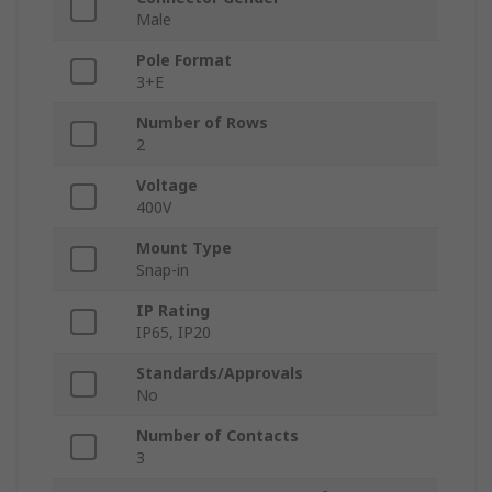
Male
Pole Format
3+E
Number of Rows
2
Voltage
400V
Mount Type
Snap-in
IP Rating
IP65, IP20
Standards/Approvals
No
Number of Contacts
3