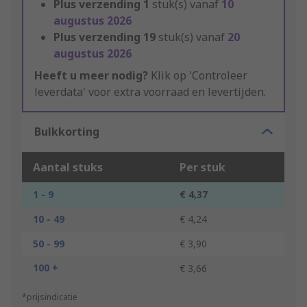
Plus verzending
1
stuk(s) vanaf
10
augustus 2026
Plus verzending
19
stuk(s) vanaf
20
augustus 2026
Heeft u meer nodig?
Klik op 'Controleer
leverdata' voor extra voorraad en levertijden.
Bulkkorting
Aantal stuks
Per stuk
1 - 9
€ 4,37
10 - 49
€ 4,24
50 - 99
€ 3,90
100 +
€ 3,66
*prijsindicatie