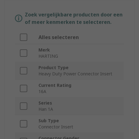
Zoek vergelijkbare producten door een
of meer kenmerken te selecteren.
Alles selecteren
Merk
HARTING
Product Type
Heavy Duty Power Connector Insert
Current Rating
16A
Series
Han 1A
Sub Type
Connector Insert
Connector Gender