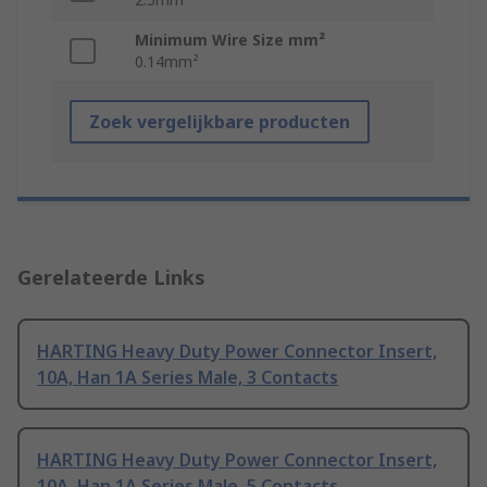
Minimum Wire Size mm²
0.14mm²
Zoek vergelijkbare producten
Gerelateerde Links
HARTING Heavy Duty Power Connector Insert,
10A, Han 1A Series Male, 3 Contacts
HARTING Heavy Duty Power Connector Insert,
10A, Han 1A Series Male, 5 Contacts