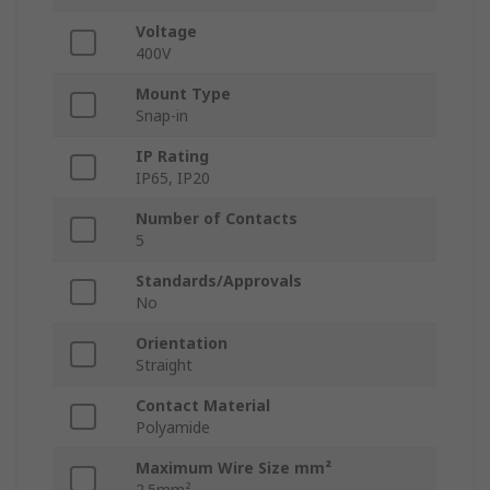
Voltage
400V
Mount Type
Snap-in
IP Rating
IP65, IP20
Number of Contacts
5
Standards/Approvals
No
Orientation
Straight
Contact Material
Polyamide
Maximum Wire Size mm²
2.5mm²