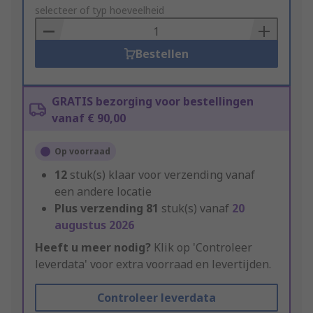
to
selecteer of typ hoeveelheid
Basket
Bestellen
GRATIS bezorging voor bestellingen
vanaf € 90,00
Op voorraad
12
stuk(s) klaar voor verzending vanaf
een andere locatie
Plus verzending
81
stuk(s) vanaf
20
augustus 2026
Heeft u meer nodig?
Klik op 'Controleer
leverdata' voor extra voorraad en levertijden.
Controleer leverdata