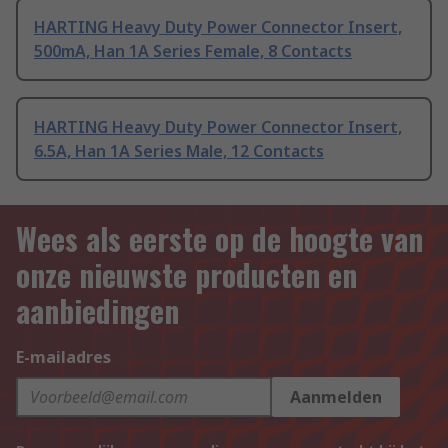
HARTING Heavy Duty Power Connector Insert,
500mA, Han 1A Series Female, 8 Contacts
HARTING Heavy Duty Power Connector Insert,
6.5A, Han 1A Series Male, 12 Contacts
Wees als eerste op de hoogte van
onze nieuwste producten en
aanbiedingen
E-mailadres
Aanmelden