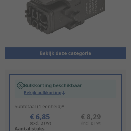
Bekijk deze categorie
Bulkkorting beschikbaar
Bekijk bulkkorting
Subtotaal (1 eenheid)*
€ 6,85
€ 8,29
(excl. BTW)
(incl. BTW)
Add
Aantal stuks