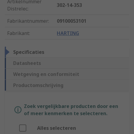
Artikelnummer
302-14-353
Distrelec
:
Fabrikantnummer
:
09100053101
Fabrikant
:
HARTING
Specificaties
Datasheets
Wetgeving en conformiteit
Productomschrijving
Zoek vergelijkbare producten door een
of meer kenmerken te selecteren.
Alles selecteren