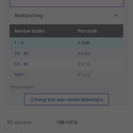
Bulkkorting
Aantal stuks
Per stuk
1 - 9
€ 6,85
10 - 49
€ 6,68
50 - 99
€ 6,10
100 +
€ 5,12
*prijsindicatie
Voeg toe aan onderdelenlijst
RS-stocknr.
:
188-1474