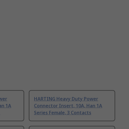
wer
HARTING Heavy Duty Power
an 1A
Connector Insert, 10A, Han 1A
s
Series Female, 3 Contacts