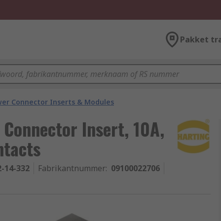
Pakket tr
er Connector Inserts & Modules
Connector Insert, 10A,
ntacts
2-14-332
Fabrikantnummer
:
09100022706