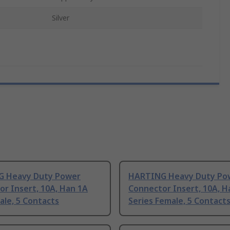
Silver
 Heavy Duty Power
HARTING Heavy Duty Po
r Insert, 10A, Han 1A
Connector Insert, 10A, H
ale, 5 Contacts
Series Female, 5 Contact