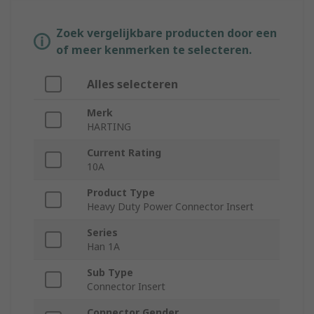
Zoek vergelijkbare producten door een
of meer kenmerken te selecteren.
Alles selecteren
Merk
HARTING
Current Rating
10A
Product Type
Heavy Duty Power Connector Insert
Series
Han 1A
Sub Type
Connector Insert
Connector Gender