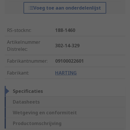
Voeg toe aan onderdelenlijst
RS-stocknr.
:
188-1460
Artikelnummer
302-14-329
Distrelec
:
Fabrikantnummer
:
09100022601
Fabrikant
:
HARTING
Specificaties
Datasheets
Wetgeving en conformiteit
Productomschrijving