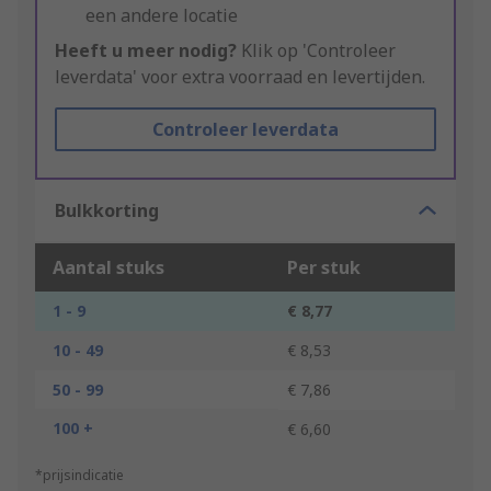
een andere locatie
Heeft u meer nodig?
Klik op 'Controleer
leverdata' voor extra voorraad en levertijden.
Controleer leverdata
Bulkkorting
Aantal stuks
Per stuk
1 - 9
€ 8,77
10 - 49
€ 8,53
50 - 99
€ 7,86
100 +
€ 6,60
*prijsindicatie