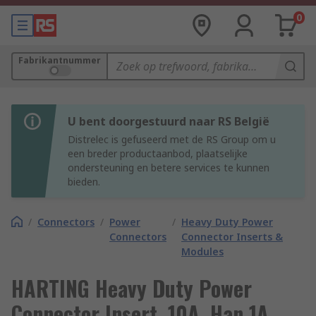
0
Fabrikantnummer
U bent doorgestuurd naar RS België
Distrelec is gefuseerd met de RS Group om u
een breder productaanbod, plaatselijke
ondersteuning en betere services te kunnen
bieden.
/
Connectors
/
Power
/
Heavy Duty Power
Connectors
Connector Inserts &
Modules
HARTING Heavy Duty Power
Connector Insert, 10A, Han 1A