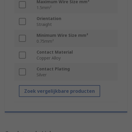
Maximum Wire Size mm²
1.5mm²
Orientation
Straight
Minimum Wire Size mm²
0.75mm²
Contact Material
Copper Alloy
Contact Plating
Silver
Zoek vergelijkbare producten