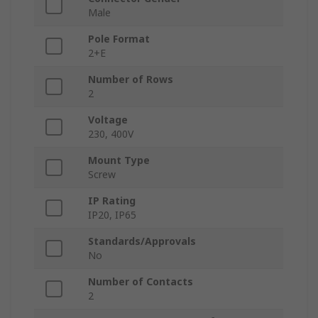
Male
Pole Format
2+E
Number of Rows
2
Voltage
230, 400V
Mount Type
Screw
IP Rating
IP20, IP65
Standards/Approvals
No
Number of Contacts
2