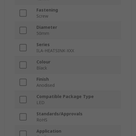
Fastening
Screw
Diameter
50mm
Series
ILA-HEATSINK-XXX
Colour
Black
Finish
Anodised
Compatible Package Type
LED
Standards/Approvals
RoHS
Application