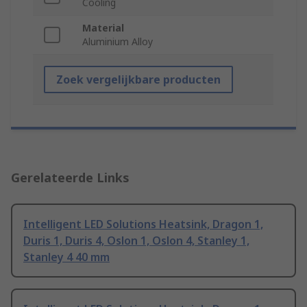
Cooling
Material
Aluminium Alloy
Zoek vergelijkbare producten
Gerelateerde Links
Intelligent LED Solutions Heatsink, Dragon 1,
Duris 1, Duris 4, Oslon 1, Oslon 4, Stanley 1,
Stanley 4 40 mm