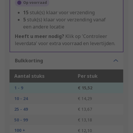
Op voorraad
15
stuk(s) klaar voor verzending
5
stuk(s) klaar voor verzending vanaf
een andere locatie
Heeft u meer nodig?
Klik op 'Controleer
leverdata' voor extra voorraad en levertijden.
Bulkkorting
Aantal stuks
Per stuk
1 - 9
€ 15,52
10 - 24
€ 14,29
25 - 49
€ 13,67
50 - 99
€ 13,18
100 +
€ 12,10