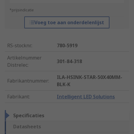
*prijsindicatie
Voeg toe aan onderdelenlijst
RS-stocknr.
:
780-5919
Artikelnummer
301-84-318
Distrelec
:
ILA-HSINK-STAR-50X40MM-
Fabrikantnummer
:
BLK-K
Fabrikant
:
Intelligent LED Solutions
Specificaties
Datasheets