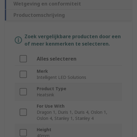
Wetgeving en conformiteit
Productomschrijving
Zoek vergelijkbare producten door een
of meer kenmerken te selecteren.
Alles selecteren
Merk
Intelligent LED Solutions
Product Type
Heatsink
For Use With
Dragon 1, Duris 1, Duris 4, Oslon 1,
Oslon 4, Stanley 1, Stanley 4
Height
40mm