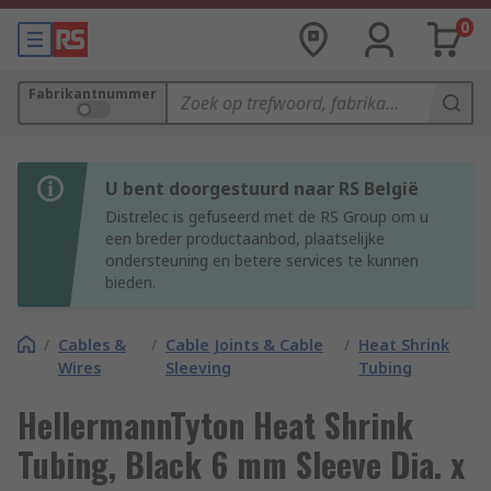
0
Fabrikantnummer
U bent doorgestuurd naar RS België
Distrelec is gefuseerd met de RS Group om u
een breder productaanbod, plaatselijke
ondersteuning en betere services te kunnen
bieden.
/
Cables &
/
Cable Joints & Cable
/
Heat Shrink
Wires
Sleeving
Tubing
HellermannTyton Heat Shrink
Tubing, Black 6 mm Sleeve Dia. x