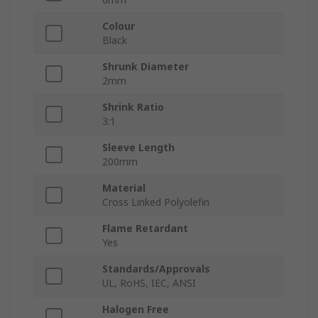
Colour
Black
Shrunk Diameter
2mm
Shrink Ratio
3:1
Sleeve Length
200mm
Material
Cross Linked Polyolefin
Flame Retardant
Yes
Standards/Approvals
UL, RoHS, IEC, ANSI
Halogen Free