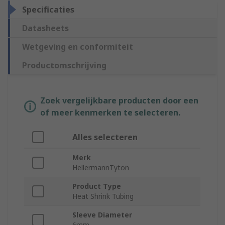
Specificaties
Datasheets
Wetgeving en conformiteit
Productomschrijving
Zoek vergelijkbare producten door een
of meer kenmerken te selecteren.
Alles selecteren
Merk
HellermannTyton
Product Type
Heat Shrink Tubing
Sleeve Diameter
6mm