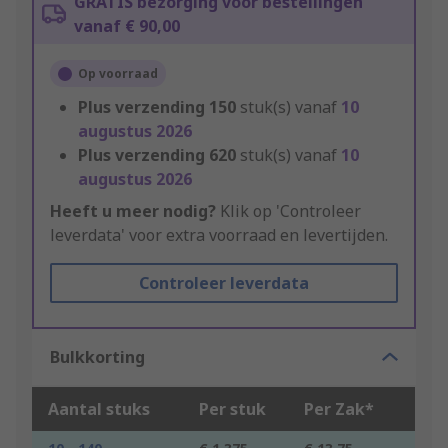
GRATIS bezorging voor bestellingen
vanaf € 90,00
Op voorraad
Plus verzending
150
stuk(s) vanaf
10
augustus 2026
Plus verzending
620
stuk(s) vanaf
10
augustus 2026
Heeft u meer nodig?
Klik op 'Controleer
leverdata' voor extra voorraad en levertijden.
Controleer leverdata
Bulkkorting
Aantal stuks
Per stuk
Per Zak*