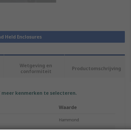
nd Held Enclosures
Wetgeving en
Productomschrijving
conformiteit
f meer kenmerken te selecteren.
Waarde
Hammond