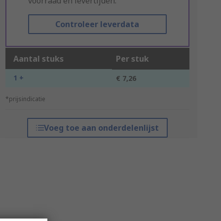
voorraad en levertijden.
Controleer leverdata
Aantal stuks
Per stuk
1 +
€ 7,26
*prijsindicatie
Voeg toe aan onderdelenlijst