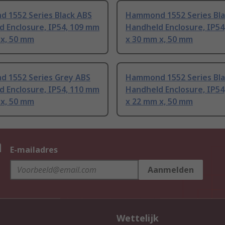
 1552 Series Black ABS
Hammond 1552 Series Bla
 Enclosure, IP54, 109 mm
Handheld Enclosure, IP54
 x, 50 mm
x 30 mm x, 50 mm
 1552 Series Grey ABS
Hammond 1552 Series Bla
 Enclosure, IP54, 110 mm
Handheld Enclosure, IP54
 x, 50 mm
x 22 mm x, 50 mm
n
E-mailadres
Aanmelden
Wettelijk