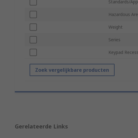
Standards/App
Hazardous Area
Weight
Series
Keypad Reces
Zoek vergelijkbare producten
Gerelateerde Links