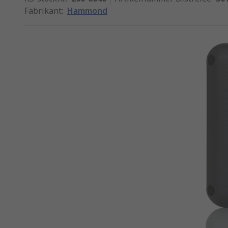
Fabrikant
:
Hammond