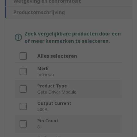
Wetgeving en conformiteit
Productomschrijving
Zoek vergelijkbare producten door een
of meer kenmerken te selecteren.
Alles selecteren
Merk
Infineon
Product Type
Gate Driver Module
Output Current
500A
Pin Count
8