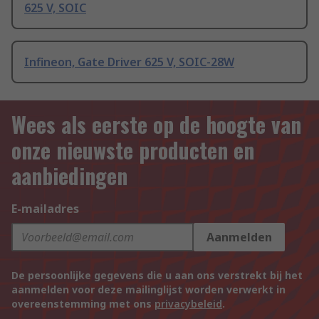
625 V, SOIC
Infineon, Gate Driver 625 V, SOIC-28W
Wees als eerste op de hoogte van
onze nieuwste producten en
aanbiedingen
E-mailadres
Aanmelden
De persoonlijke gegevens die u aan ons verstrekt bij het
aanmelden voor deze mailinglijst worden verwerkt in
overeenstemming met ons
privacybeleid
.