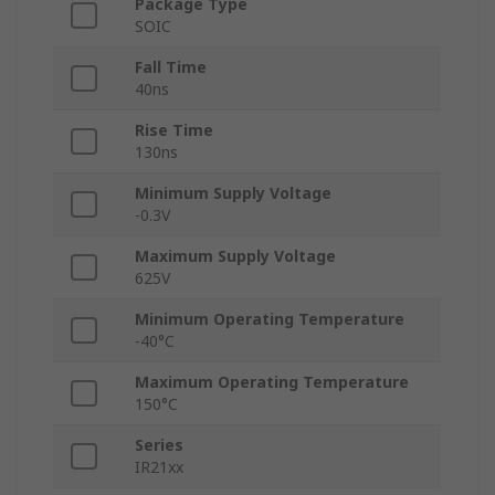
Package Type
SOIC
Fall Time
40ns
Rise Time
130ns
Minimum Supply Voltage
-0.3V
Maximum Supply Voltage
625V
Minimum Operating Temperature
-40°C
Maximum Operating Temperature
150°C
Series
IR21xx