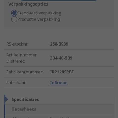
Verpakkingsopties
Standaard verpakking
Productie verpakking
RS-stocknr.
:
258-3939
Artikelnummer
304-40-509
Distrelec
:
Fabrikantnummer
:
IR2128SPBF
Fabrikant
:
Infineon
Specificaties
Datasheets