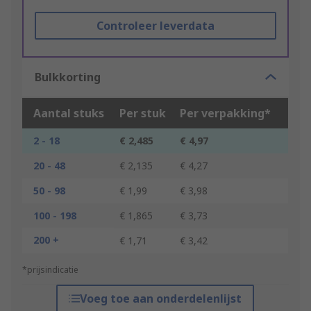
Controleer leverdata
Bulkkorting
Aantal stuks
Per stuk
Per verpakking*
2 - 18
€ 2,485
€ 4,97
20 - 48
€ 2,135
€ 4,27
50 - 98
€ 1,99
€ 3,98
100 - 198
€ 1,865
€ 3,73
200 +
€ 1,71
€ 3,42
*prijsindicatie
Voeg toe aan onderdelenlijst