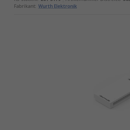
Fabrikant
:
Wurth Elektronik