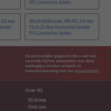
FPC Connector, Solder
C 0.5 mm
Wurth Elektronik, WR-FPC 0.5 mm
Female
Pitch 22 Way Horizontal Female
FPC Connector, Solder
De persoonlijke gegevens die u aan ons
verstrekt bij het aanmelden voor deze
mailinglijst worden verwerkt in
overeenstemming met ons
privacybeleid
.
Over RS
RS Group
Over ons