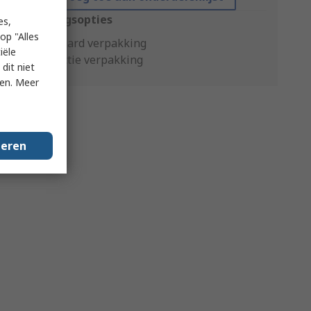
Verpakkingsopties
es,
op "Alles
Standaard verpakking
iële
Productie verpakking
dit niet
ken. Meer
geren