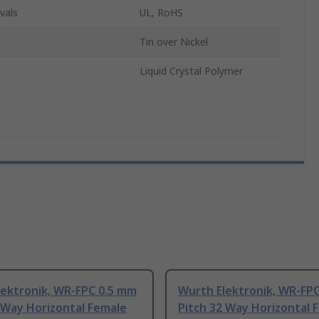
vals
UL, RoHS
Tin over Nickel
l
Liquid Crystal Polymer
lektronik, WR-FPC 0.5 mm
Wurth Elektronik, WR-FP
 Way Horizontal Female
Pitch 32 Way Horizontal 