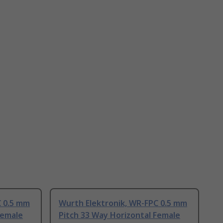
C 0.5 mm
Wurth Elektronik, WR-FPC 0.5 mm
Female
Pitch 33 Way Horizontal Female