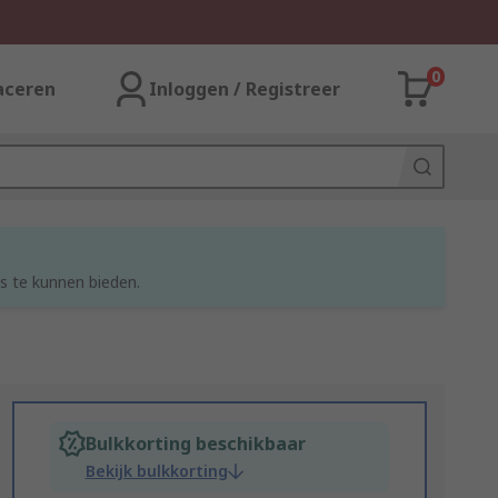
0
aceren
Inloggen / Registreer
s te kunnen bieden.
Bulkkorting beschikbaar
Bekijk bulkkorting