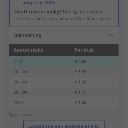
augustus 2026
Heeft u meer nodig?
Klik op 'Controleer
leverdata' voor extra voorraad en levertijden.
Bulkkorting
Aantal stuks
Per stuk
1 - 9
€ 1,85
10 - 24
€ 1,39
25 - 49
€ 1,26
50 - 99
€ 1,15
100 +
€ 1,06
*prijsindicatie
Voeg toe aan onderdelenlijst