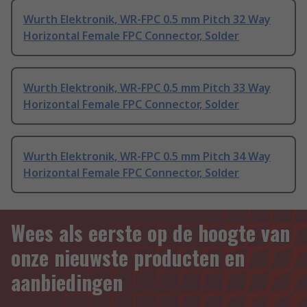
Wurth Elektronik, WR-FPC 0.5 mm Pitch 32 Way
Horizontal Female FPC Connector, Solder
Wurth Elektronik, WR-FPC 0.5 mm Pitch 33 Way
Horizontal Female FPC Connector, Solder
Wurth Elektronik, WR-FPC 0.5 mm Pitch 34 Way
Horizontal Female FPC Connector, Solder
Wees als eerste op de hoogte van
onze nieuwste producten en
aanbiedingen