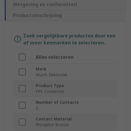
Wetgeving en conformiteit
Productomschrijving
Zoek vergelijkbare producten door een
of meer kenmerken te selecteren.
Alles selecteren
Merk
Wurth Elektronik
Product Type
FPC Connector
Number of Contacts
2
Contact Material
Phosphor Bronze