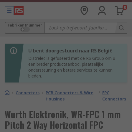
0
Fabrikantnummer
U bent doorgestuurd naar RS België
Distrelec is gefuseerd met de RS Group om u
een breder productaanbod, plaatselijke
ondersteuning en betere services te kunnen
bieden.
/
Connectors
/
PCB Connectors & Wire
/
FPC
Housings
Connectors
Wurth Elektronik, WR-FPC 1 mm
Pitch 2 Way Horizontal FPC