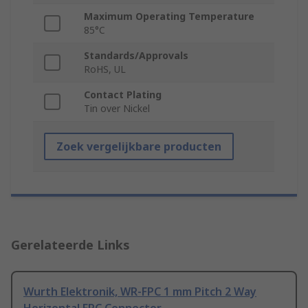
Maximum Operating Temperature
85°C
Standards/Approvals
RoHS, UL
Contact Plating
Tin over Nickel
Zoek vergelijkbare producten
Gerelateerde Links
Wurth Elektronik, WR-FPC 1 mm Pitch 2 Way