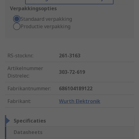
Verpakkingsopties
Standaard verpakking
Productie verpakking
RS-stocknr.
:
261-3163
Artikelnummer
303-72-619
Distrelec
:
Fabrikantnummer
:
686104189122
Fabrikant
:
Wurth Elektronik
Specificaties
Datasheets