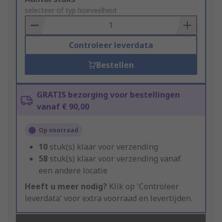
to
selecteer of typ hoeveelheid
Basket
Controleer leverdata
Bestellen
GRATIS bezorging voor bestellingen
vanaf € 90,00
Op voorraad
10
stuk(s) klaar voor verzending
58
stuk(s) klaar voor verzending vanaf
een andere locatie
Heeft u meer nodig?
Klik op 'Controleer
leverdata' voor extra voorraad en levertijden.