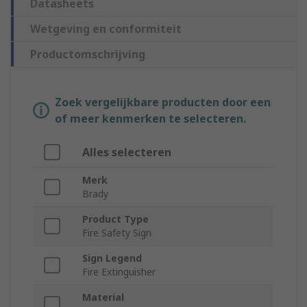
Datasheets
Wetgeving en conformiteit
Productomschrijving
Zoek vergelijkbare producten door een
of meer kenmerken te selecteren.
Alles selecteren
Merk
Brady
Product Type
Fire Safety Sign
Sign Legend
Fire Extinguisher
Material