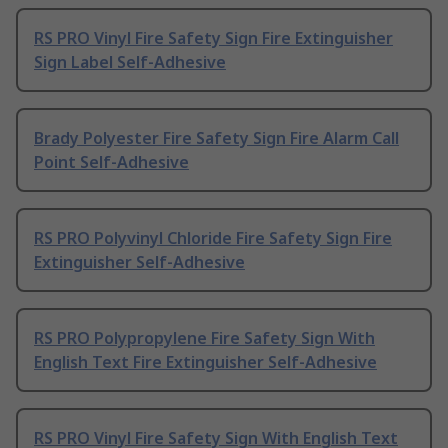
RS PRO Vinyl Fire Safety Sign Fire Extinguisher
Sign Label Self-Adhesive
Brady Polyester Fire Safety Sign Fire Alarm Call
Point Self-Adhesive
RS PRO Polyvinyl Chloride Fire Safety Sign Fire
Extinguisher Self-Adhesive
RS PRO Polypropylene Fire Safety Sign With
English Text Fire Extinguisher Self-Adhesive
RS PRO Vinyl Fire Safety Sign With English Text