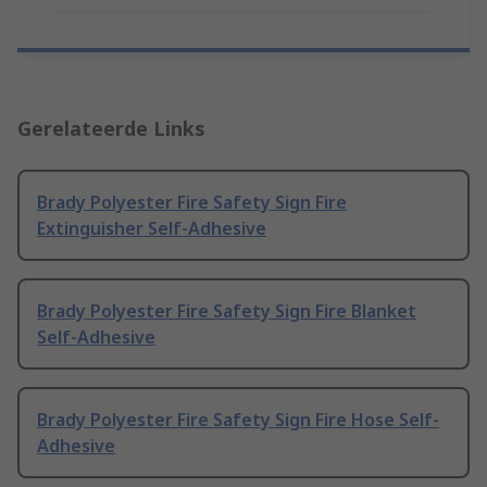
Gerelateerde Links
Brady Polyester Fire Safety Sign Fire
Extinguisher Self-Adhesive
Brady Polyester Fire Safety Sign Fire Blanket
Self-Adhesive
Brady Polyester Fire Safety Sign Fire Hose Self-
Adhesive