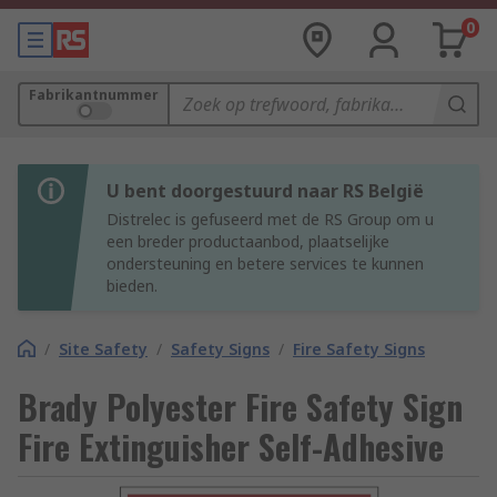
0
Fabrikantnummer
U bent doorgestuurd naar RS België
Distrelec is gefuseerd met de RS Group om u
een breder productaanbod, plaatselijke
ondersteuning en betere services te kunnen
bieden.
/
Site Safety
/
Safety Signs
/
Fire Safety Signs
Brady Polyester Fire Safety Sign
Fire Extinguisher Self-Adhesive