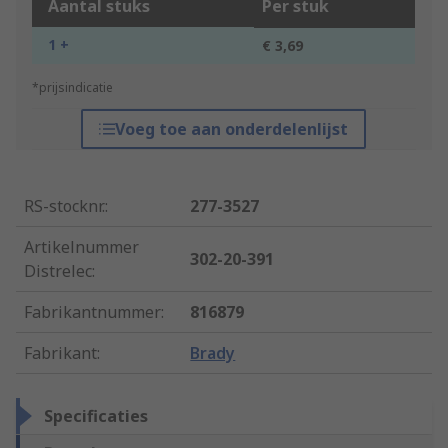
Aantal stuks
Per stuk
1 +
€ 3,69
*prijsindicatie
Voeg toe aan onderdelenlijst
RS-stocknr.
:
277-3527
Artikelnummer
302-20-391
Distrelec
:
Fabrikantnummer
:
816879
Fabrikant
:
Brady
Specificaties