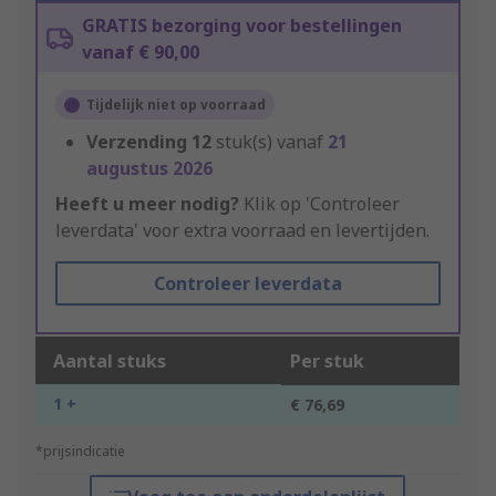
GRATIS bezorging voor bestellingen
vanaf € 90,00
Tijdelijk niet op voorraad
Verzending
12
stuk(s) vanaf
21
augustus 2026
Heeft u meer nodig?
Klik op 'Controleer
leverdata' voor extra voorraad en levertijden.
Controleer leverdata
Aantal stuks
Per stuk
1 +
€ 76,69
*prijsindicatie