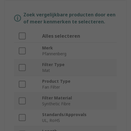
Zoek vergelijkbare producten door een
of meer kenmerken te selecteren.
Alles selecteren
Merk
Pfannenberg
Filter Type
Mat
Product Type
Fan Filter
Filter Material
Synthetic Fibre
Standards/Approvals
UL, RoHS