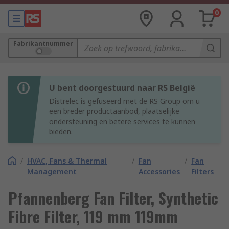
0
Fabrikantnummer
U bent doorgestuurd naar RS België
Distrelec is gefuseerd met de RS Group om u
een breder productaanbod, plaatselijke
ondersteuning en betere services te kunnen
bieden.
/
HVAC, Fans & Thermal
/
Fan
/
Fan
Management
Accessories
Filters
Pfannenberg Fan Filter, Synthetic
Fibre Filter, 119 mm 119mm