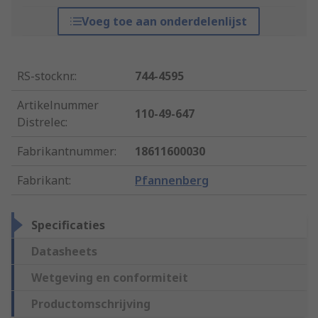
Voeg toe aan onderdelenlijst
RS-stocknr.
:
744-4595
Artikelnummer
110-49-647
Distrelec
:
Fabrikantnummer
:
18611600030
Fabrikant
:
Pfannenberg
Specificaties
Datasheets
Wetgeving en conformiteit
Productomschrijving