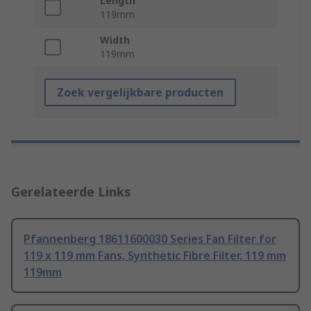
Length
119mm
Width
119mm
Zoek vergelijkbare producten
Gerelateerde Links
Pfannenberg 18611600030 Series Fan Filter for
119 x 119 mm Fans, Synthetic Fibre Filter, 119 mm
119mm