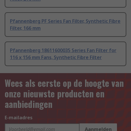
Pfannenberg PF Series Fan Filter, Synthetic Fibre
Filter, 166 mm
Pfannenberg 18611600035 Series Fan Filter for
116 x 156 mm Fans, Synthetic Fibre Filter
Wees als eerste op de hoogte van
onze nieuwste producten en
aanbiedingen
E-mailadres
Aanmelden