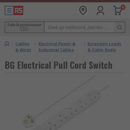
0
Fabrikantnummer
/
Cables
/
Electrical Power &
/
Extension Leads
& Wires
Industrial Cables
& Cable Reels
BG Electrical Pull Cord Switch