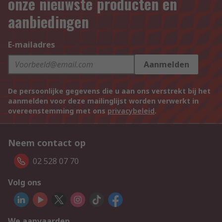
onze nieuwste producten en
aanbiedingen
E-mailadres
Aanmelden
De persoonlijke gegevens die u aan ons verstrekt bij het
aanmelden voor deze mailinglijst worden verwerkt in
overeenstemming met ons
privacybeleid
.
Neem contact op
02 528 07 70
Volg ons
We aanvaarden