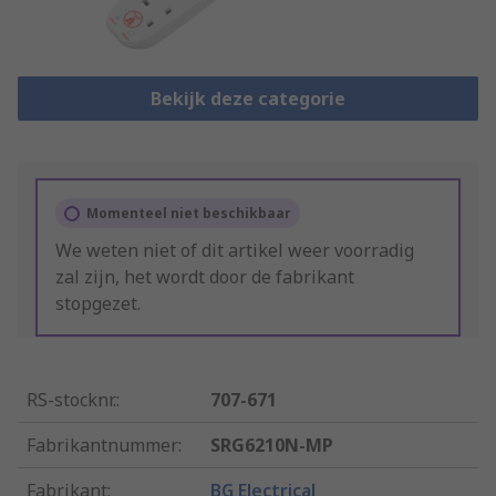
Bekijk deze categorie
Momenteel niet beschikbaar
We weten niet of dit artikel weer voorradig
zal zijn, het wordt door de fabrikant
stopgezet.
RS-stocknr.
:
707-671
Fabrikantnummer
:
SRG6210N-MP
Fabrikant
:
BG Electrical