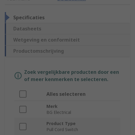
Specificaties
Datasheets
Wetgeving en conformiteit
Productomschrijving
Zoek vergelijkbare producten door een
of meer kenmerken te selecteren.
Alles selecteren
Merk
BG Electrical
Product Type
Pull Cord Switch