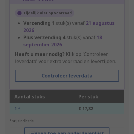
Tijdelijk niet op voorraad
Verzending
1
stuk(s) vanaf
21 augustus
2026
Plus verzending
4
stuk(s) vanaf
18
september 2026
Heeft u meer nodig?
Klik op 'Controleer
leverdata' voor extra voorraad en levertijden.
Controleer leverdata
Aantal stuks
Per stuk
1 +
€ 17,82
*prijsindicatie
Voeg toe aan onderdelenlijst