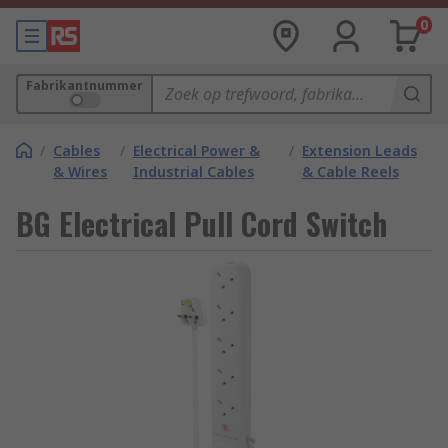
0
Fabrikantnummer
/
Cables
/
Electrical Power &
/
Extension Leads
& Wires
Industrial Cables
& Cable Reels
BG Electrical Pull Cord Switch