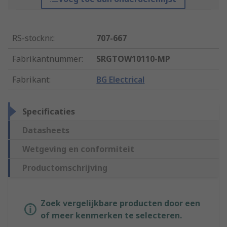
RS-stocknr.
:
707-667
Fabrikantnummer
:
SRGTOW10110-MP
Fabrikant
:
BG Electrical
Specificaties
Datasheets
Wetgeving en conformiteit
Productomschrijving
Zoek vergelijkbare producten door een
of meer kenmerken te selecteren.