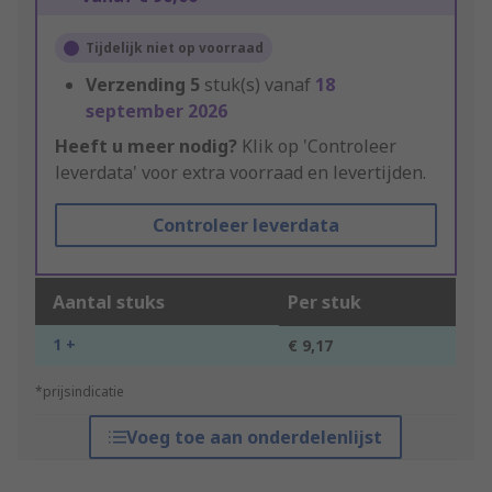
Tijdelijk niet op voorraad
Verzending
5
stuk(s) vanaf
18
september 2026
Heeft u meer nodig?
Klik op 'Controleer
leverdata' voor extra voorraad en levertijden.
Controleer leverdata
Aantal stuks
Per stuk
1 +
€ 9,17
*prijsindicatie
Voeg toe aan onderdelenlijst