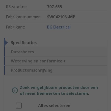
RS-stocknr.
:
707-655
Fabrikantnummer
:
SWC4210N-MP
Fabrikant
:
BG Electrical
Specificaties
Datasheets
Wetgeving en conformiteit
Productomschrijving
Zoek vergelijkbare producten door een
of meer kenmerken te selecteren.
Alles selecteren