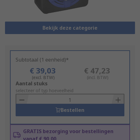
Bekijk deze categorie
Subtotaal (1 eenheid)*
€ 39,03
€ 47,23
(excl. BTW)
(incl. BTW)
Add
Aantal stuks
to
selecteer of typ hoeveelheid
Basket
Bestellen
GRATIS bezorging voor bestellingen
vanaf € 90,00