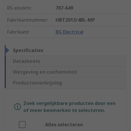
RS-stocknr.
:
707-649
Fabrikantnummer
:
HBT2013/4BL-MP
Fabrikant
:
BG Electrical
Specificaties
Datasheets
Wetgeving en conformiteit
Productomschrijving
Zoek vergelijkbare producten door een
of meer kenmerken te selecteren.
Alles selecteren