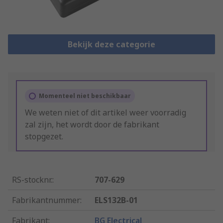
Bekijk deze categorie
Momenteel niet beschikbaar
We weten niet of dit artikel weer voorradig
zal zijn, het wordt door de fabrikant
stopgezet.
RS-stocknr.
:
707-629
Fabrikantnummer
:
ELS132B-01
Fabrikant
:
BG Electrical