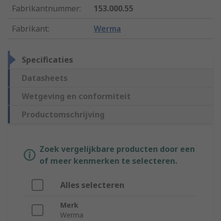
Fabrikantnummer
:
153.000.55
Fabrikant
:
Werma
Specificaties
Datasheets
Wetgeving en conformiteit
Productomschrijving
Zoek vergelijkbare producten door een
of meer kenmerken te selecteren.
Alles selecteren
Merk
Werma