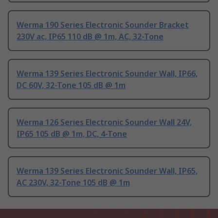
Werma 190 Series Electronic Sounder Bracket
230V ac, IP65 110 dB @ 1m, AC, 32-Tone
Werma 139 Series Electronic Sounder Wall, IP66,
DC 60V, 32-Tone 105 dB @ 1m
Werma 126 Series Electronic Sounder Wall 24V,
IP65 105 dB @ 1m, DC, 4-Tone
Werma 139 Series Electronic Sounder Wall, IP65,
AC 230V, 32-Tone 105 dB @ 1m