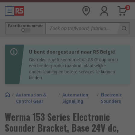
0
Fabrikantnummer
U bent doorgestuurd naar RS België
Distrelec is gefuseerd met de RS Group om u
een breder productaanbod, plaatselijke
ondersteuning en betere services te kunnen
bieden.
/
Automation &
/
Automation
/
Electronic
Control Gear
Signalling
Sounders
Werma 153 Series Electronic
Sounder Bracket, Base 24V dc,