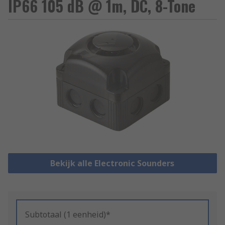
IP66 105 dB @ 1m, DC, 8-Tone
Bekijk alle Electronic Sounders
Subtotaal (1 eenheid)*