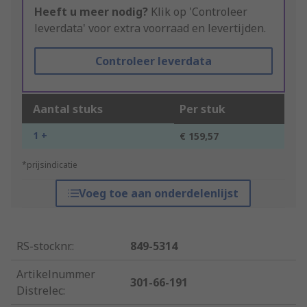
Heeft u meer nodig?
Klik op 'Controleer
leverdata' voor extra voorraad en levertijden.
Controleer leverdata
Aantal stuks
Per stuk
1 +
€ 159,57
*prijsindicatie
Voeg toe aan onderdelenlijst
RS-stocknr.
:
849-5314
Artikelnummer
301-66-191
Distrelec
: