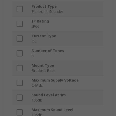
Product Type
Electronic Sounder
IP Rating
IP66
Current Type
DC
Number of Tones
8
Mount Type
Bracket, Base
Maximum Supply Voltage
24V dc
Sound Level at 1m
105dB
Maximum Sound Level
105dB