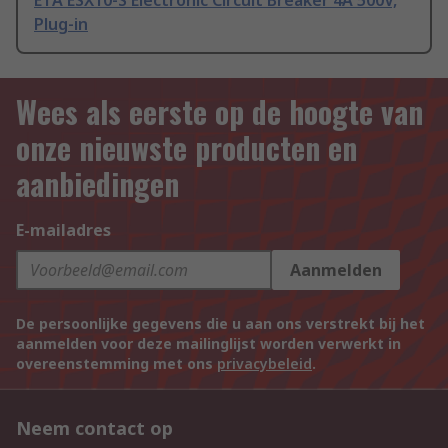
ETA ESX10-S Electronic Circuit Breaker 4A 500V,
Plug-in
Wees als eerste op de hoogte van
onze nieuwste producten en
aanbiedingen
E-mailadres
Aanmelden
De persoonlijke gegevens die u aan ons verstrekt bij het
aanmelden voor deze mailinglijst worden verwerkt in
overeenstemming met ons
privacybeleid
.
Neem contact op