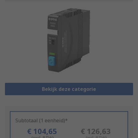
Bekijk deze categorie
Subtotaal (1 eenheid)*
€ 104,65
€ 126,63
(excl. BTW)
(incl. BTW)