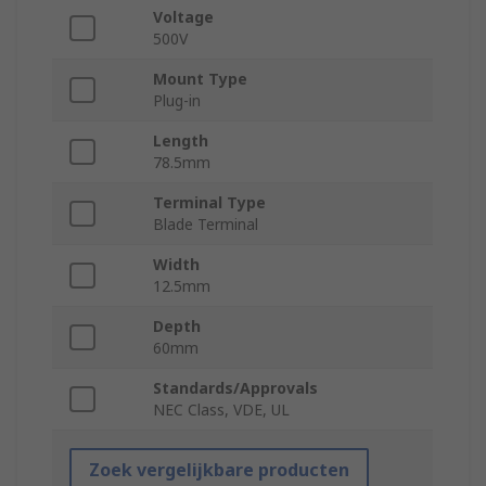
Voltage
500V
Mount Type
Plug-in
Length
78.5mm
Terminal Type
Blade Terminal
Width
12.5mm
Depth
60mm
Standards/Approvals
NEC Class, VDE, UL
Zoek vergelijkbare producten