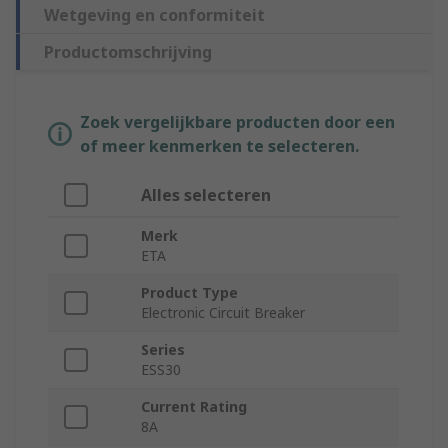
Wetgeving en conformiteit
Productomschrijving
Zoek vergelijkbare producten door een
of meer kenmerken te selecteren.
Alles selecteren
Merk
ETA
Product Type
Electronic Circuit Breaker
Series
ESS30
Current Rating
8A