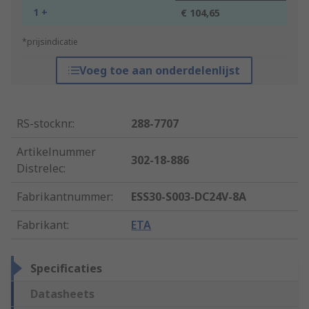
1 +
€ 104,65
*prijsindicatie
Voeg toe aan onderdelenlijst
RS-stocknr.
:
288-7707
Artikelnummer
302-18-886
Distrelec
:
Fabrikantnummer
:
ESS30-S003-DC24V-8A
Fabrikant
:
ETA
Specificaties
Datasheets