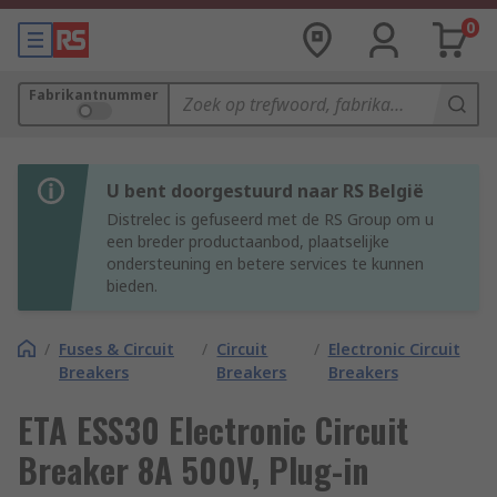
0
Fabrikantnummer
U bent doorgestuurd naar RS België
Distrelec is gefuseerd met de RS Group om u
een breder productaanbod, plaatselijke
ondersteuning en betere services te kunnen
bieden.
/
Fuses & Circuit
/
Circuit
/
Electronic Circuit
Breakers
Breakers
Breakers
ETA ESS30 Electronic Circuit
Breaker 8A 500V, Plug-in