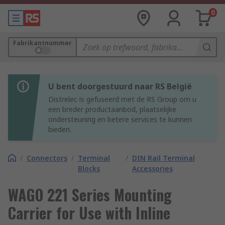
0
Fabrikantnummer
U bent doorgestuurd naar RS België
Distrelec is gefuseerd met de RS Group om u
een breder productaanbod, plaatselijke
ondersteuning en betere services te kunnen
bieden.
/
Connectors
/
Terminal
/
DIN Rail Terminal
Blocks
Accessories
WAGO 221 Series Mounting
Carrier for Use with Inline