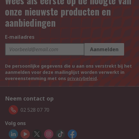
Wees als eerste op de hoogte van
onze nieuwste producten en
aanbiedingen
E-mailadres
Aanmelden
De persoonlijke gegevens die u aan ons verstrekt bij het
aanmelden voor deze mailinglijst worden verwerkt in
overeenstemming met ons
privacybeleid
.
Neem contact op
02 528 07 70
Volg ons