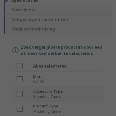
Specificaties
Datasheets
Wetgeving en conformiteit
Productomschrijving
Zoek vergelijkbare producten door een
of meer kenmerken te selecteren.
Alles selecteren
Merk
WAGO
Accessory Type
Mounting Carrier
Product Type
Mounting Carrier