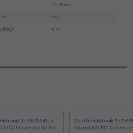
10.16mm
ard
No
Voltage
0.7V
ektronik 1779205241, 5-
Wurth Elektronik 1779205
DC/DC Converter, 5V, 0.7
Channel DC/DC Converter, 