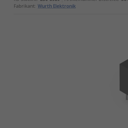
Fabrikant
:
Wurth Elektronik