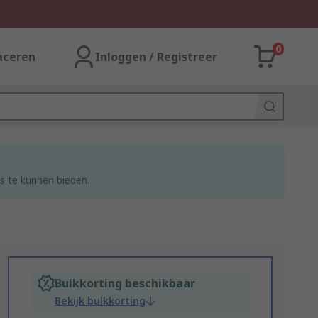
0
aceren
Inloggen / Registreer
s te kunnen bieden.
Bulkkorting beschikbaar
Bekijk bulkkorting