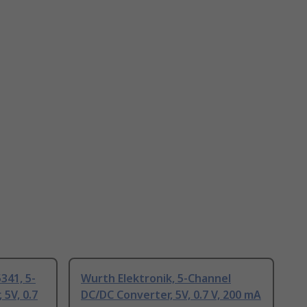
341, 5-
Wurth Elektronik, 5-Channel
5V, 0.7
DC/DC Converter, 5V, 0.7 V, 200 mA