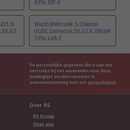
4-Pin, SIP-4
211, 5-
Wurth Elektronik, 5-Channel
5V, 0.7
DC/DC Converter, 5V, 0.7 V, 200 mA
7-Pin, LGA-7
De persoonlijke gegevens die u aan ons
verstrekt bij het aanmelden voor deze
mailinglijst worden verwerkt in
overeenstemming met ons
privacybeleid
.
Over RS
RS Group
Over ons