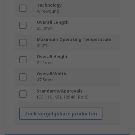
Technology
Wirewound
Overall Length
65.2mm
Maximum Operating Temperature
200°C
Overall Height
24.1mm
Overall Width
47.5mm
Standards/Approvals
IEC 115, MIL 18546, RoHS
Zoek vergelijkbare producten