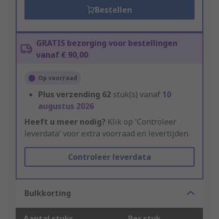
Bestellen
GRATIS bezorging voor bestellingen
vanaf € 90,00
Op voorraad
Plus verzending
62
stuk(s) vanaf
10
augustus 2026
Heeft u meer nodig?
Klik op 'Controleer
leverdata' voor extra voorraad en levertijden.
Controleer leverdata
Bulkkorting
Aantal stuks
Per stuk