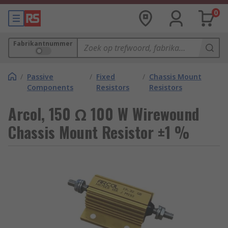
0
Fabrikantnummer
/
Passive
/
Fixed
/
Chassis Mount
Components
Resistors
Resistors
Arcol, 150 Ω 100 W Wirewound
Chassis Mount Resistor ±1 %