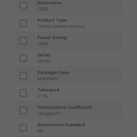
Resistance
150Ω
Product Type
Chassis Mount Resistor
Power Rating
100W
Series
HS100
Package/Case
Aluminium
Tolerance
±1 %
Temperature Coefficient
100 ppm/°C
Automotive Standard
No