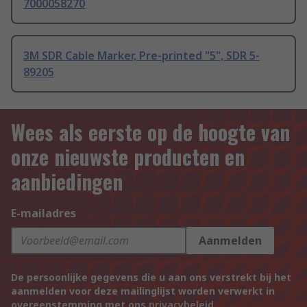
7000058270
3M SDR Cable Marker, Pre-printed "5", SDR 5-
89205
Wees als eerste op de hoogte van
onze nieuwste producten en
aanbiedingen
E-mailadres
Aanmelden
De persoonlijke gegevens die u aan ons verstrekt bij het
aanmelden voor deze mailinglijst worden verwerkt in
overeenstemming met ons
privacybeleid
.