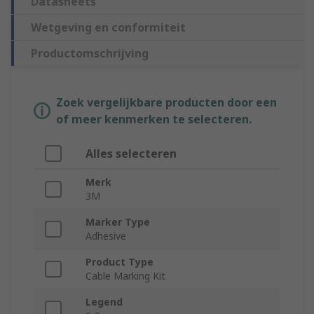
Datasheets
Wetgeving en conformiteit
Productomschrijving
Zoek vergelijkbare producten door een
of meer kenmerken te selecteren.
Alles selecteren
Merk
3M
Marker Type
Adhesive
Product Type
Cable Marking Kit
Legend