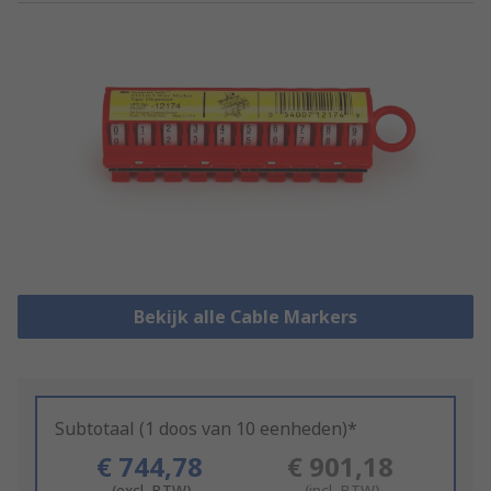
Bekijk alle Cable Markers
Subtotaal (1 doos van 10 eenheden)*
€ 744,78
€ 901,18
(excl. BTW)
(incl. BTW)