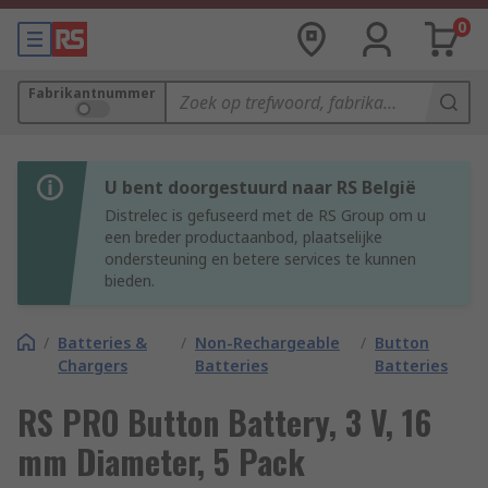
0
Fabrikantnummer
U bent doorgestuurd naar RS België
Distrelec is gefuseerd met de RS Group om u
een breder productaanbod, plaatselijke
ondersteuning en betere services te kunnen
bieden.
/
Batteries &
/
Non-Rechargeable
/
Button
Chargers
Batteries
Batteries
RS PRO Button Battery, 3 V, 16
mm Diameter, 5 Pack