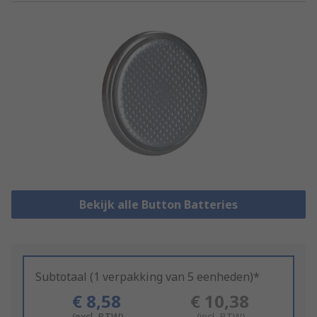
Bekijk alle Button Batteries
Subtotaal (1 verpakking van 5 eenheden)*
€ 8,58
€ 10,38
(excl. BTW)
(incl. BTW)