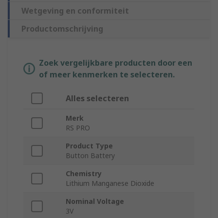
Wetgeving en conformiteit
Productomschrijving
Zoek vergelijkbare producten door een
of meer kenmerken te selecteren.
Alles selecteren
Merk
RS PRO
Product Type
Button Battery
Chemistry
Lithium Manganese Dioxide
Nominal Voltage
3V