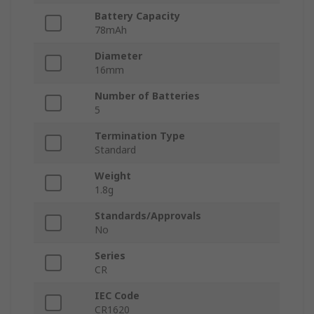
Battery Capacity
78mAh
Diameter
16mm
Number of Batteries
5
Termination Type
Standard
Weight
1.8g
Standards/Approvals
No
Series
CR
IEC Code
CR1620