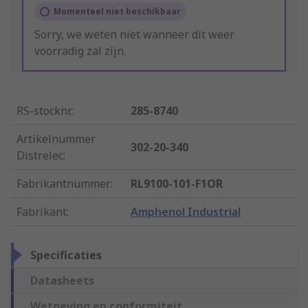
Momenteel niet beschikbaar
Sorry, we weten niet wanneer dit weer
voorradig zal zijn.
RS-stocknr.
:
285-8740
Artikelnummer
302-20-340
Distrelec
:
Fabrikantnummer
:
RL9100-101-F1OR
Fabrikant
:
Amphenol Industrial
Specificaties
Datasheets
Wetgeving en conformiteit