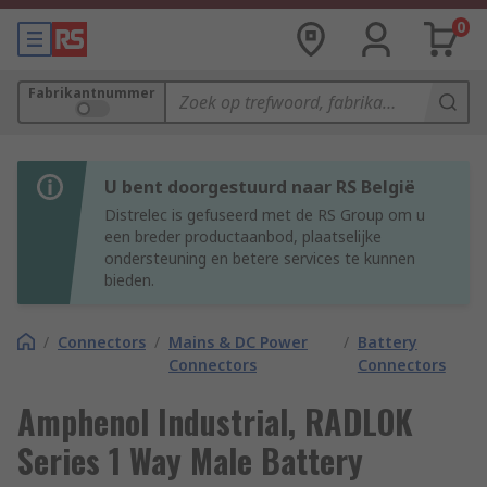
0
Fabrikantnummer
U bent doorgestuurd naar RS België
Distrelec is gefuseerd met de RS Group om u
een breder productaanbod, plaatselijke
ondersteuning en betere services te kunnen
bieden.
/
Connectors
/
Mains & DC Power
/
Battery
Connectors
Connectors
Amphenol Industrial, RADLOK
Series 1 Way Male Battery