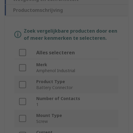
Productomschrijving
Zoek vergelijkbare producten door een
of meer kenmerken te selecteren.
Alles selecteren
Merk
Amphenol Industrial
Product Type
Battery Connector
Number of Contacts
1
Mount Type
Screw
Current