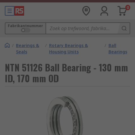
0
Fabrikantnummer
/
Bearings &
/
Rotary Bearings &
/
Ball
Seals
Housing Units
Bearings
NTN 51126 Ball Bearing - 130 mm
ID, 170 mm OD