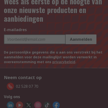
Wees als eerste op de hoogte van
onze nieuwste producten en
aanbiedingen
E-mailadres
Aanmelden
De persoonlijke gegevens die u aan ons verstrekt bij het
aanmelden voor deze mailinglijst worden verwerkt in
overeenstemming met ons
privacybeleid
.
Neem contact op
02 528 07 70
Volg ons