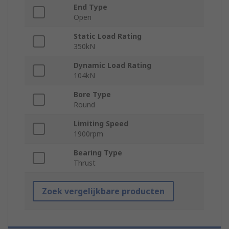
End Type
Open
Static Load Rating
350kN
Dynamic Load Rating
104kN
Bore Type
Round
Limiting Speed
1900rpm
Bearing Type
Thrust
Zoek vergelijkbare producten