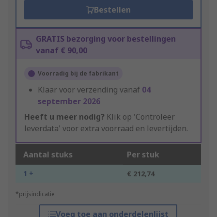
Bestellen
GRATIS bezorging voor bestellingen
vanaf € 90,00
Voorradig bij de fabrikant
Klaar voor verzending vanaf
04
september 2026
Heeft u meer nodig?
Klik op 'Controleer
leverdata' voor extra voorraad en levertijden.
Aantal stuks
Per stuk
1 +
€ 212,74
*prijsindicatie
Voeg toe aan onderdelenlijst