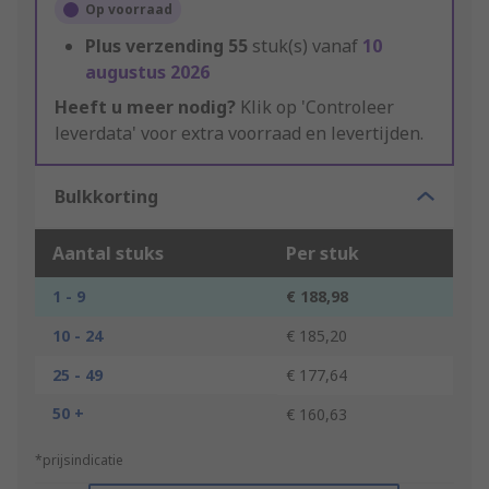
Op voorraad
Plus verzending
55
stuk(s) vanaf
10
augustus 2026
Heeft u meer nodig?
Klik op 'Controleer
leverdata' voor extra voorraad en levertijden.
Bulkkorting
Aantal stuks
Per stuk
1 - 9
€ 188,98
10 - 24
€ 185,20
25 - 49
€ 177,64
50 +
€ 160,63
*prijsindicatie