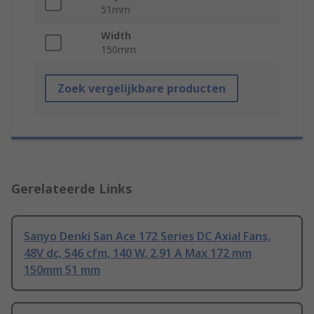
51mm
Width
150mm
Zoek vergelijkbare producten
Gerelateerde Links
Sanyo Denki San Ace 172 Series DC Axial Fans,
48V dc, 546 cfm, 140 W, 2.91 A Max 172 mm
150mm 51 mm