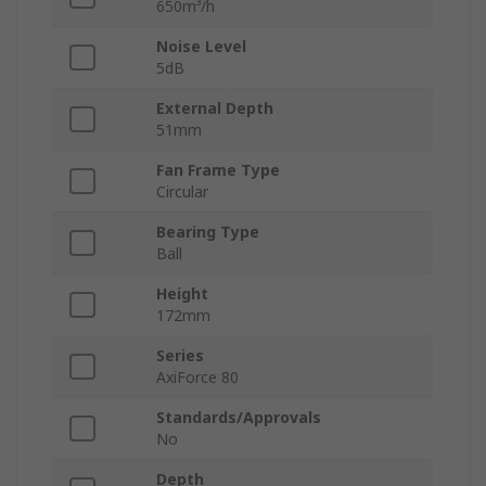
650m³/h
Noise Level
5dB
External Depth
51mm
Fan Frame Type
Circular
Bearing Type
Ball
Height
172mm
Series
AxiForce 80
Standards/Approvals
No
Depth