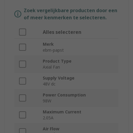
Zoek vergelijkbare producten door een
of meer kenmerken te selecteren.
Alles selecteren
Merk
ebm-papst
Product Type
Axial Fan
Supply Voltage
48V dc
Power Consumption
98W
Maximum Current
2.05A
Air Flow