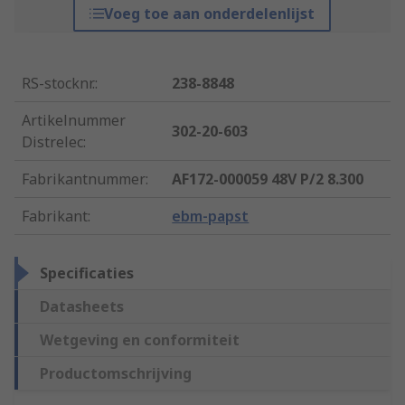
Voeg toe aan onderdelenlijst
RS-stocknr.
:
238-8848
Artikelnummer
302-20-603
Distrelec
:
Fabrikantnummer
:
AF172-000059 48V P/2 8.300
Fabrikant
:
ebm-papst
Specificaties
Datasheets
Wetgeving en conformiteit
Productomschrijving