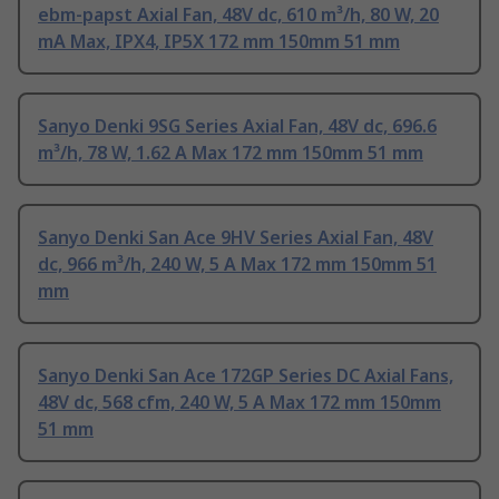
ebm-papst Axial Fan, 48V dc, 610 m³/h, 80 W, 20
mA Max, IPX4, IP5X 172 mm 150mm 51 mm
Sanyo Denki 9SG Series Axial Fan, 48V dc, 696.6
m³/h, 78 W, 1.62 A Max 172 mm 150mm 51 mm
Sanyo Denki San Ace 9HV Series Axial Fan, 48V
dc, 966 m³/h, 240 W, 5 A Max 172 mm 150mm 51
mm
Sanyo Denki San Ace 172GP Series DC Axial Fans,
48V dc, 568 cfm, 240 W, 5 A Max 172 mm 150mm
51 mm