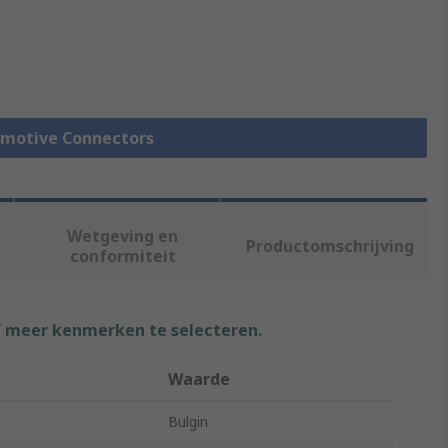
tomotive Connectors
Wetgeving en
Productomschrijving
conformiteit
f meer kenmerken te selecteren.
Waarde
Bulgin