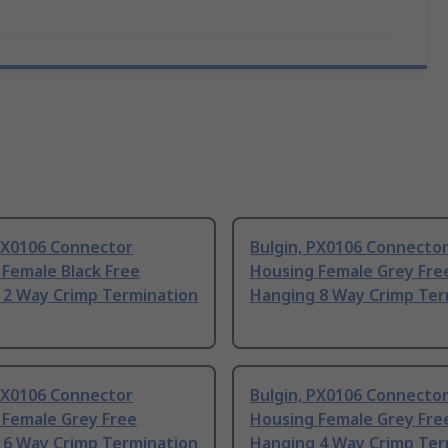
 PX0106 Connector
Bulgin, PX0106 Connecto
Female Black Free
Housing Female Grey Fre
 2 Way Crimp Termination
Hanging 8 Way Crimp Ter
 PX0106 Connector
Bulgin, PX0106 Connecto
 Female Grey Free
Housing Female Grey Fre
 6 Way Crimp Termination
Hanging 4 Way Crimp Ter