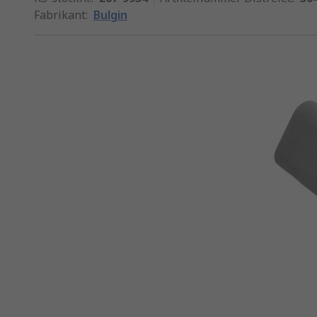
Fabrikant
:
Bulgin