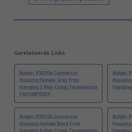
Gerelateerde Links
Bulgin, PX0106 Connector
Bulgin,
Housing Female Grey Free
Housing 
Hanging 3 Way Crimp Termination
Hanging
PX0106P03GY
Bulgin, PX0106 Connector
Bulgin,
Housing Female Black Free
Housing
Hanging 6 Way Crimp Termination
Hanging