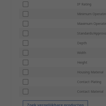
IP Rating
Minimum Operatin
Maximum Operati
Standards/Approva
Depth
Width
Height
Housing Material
Contact Plating
Contact Material
Zoek vergelijkbare producten