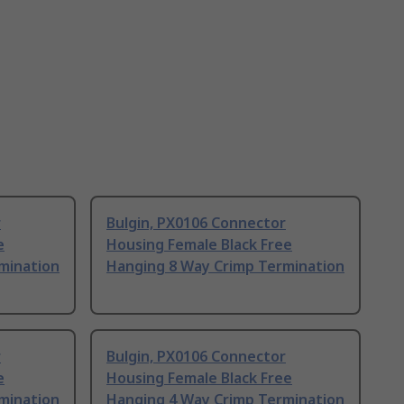
r
Bulgin, PX0106 Connector
e
Housing Female Black Free
mination
Hanging 8 Way Crimp Termination
r
Bulgin, PX0106 Connector
e
Housing Female Black Free
mination
Hanging 4 Way Crimp Termination