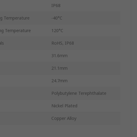
IP68
g Temperature
-40°C
ng Temperature
120°C
ls
RoHS, IP68
31.6mm
21.1mm
24.7mm
Polybutylene Terephthalate
Nickel Plated
Copper Alloy