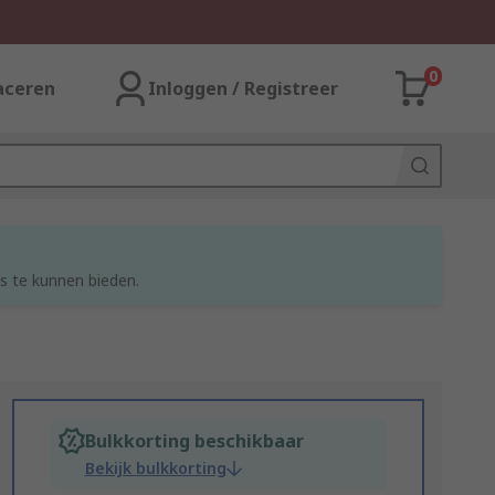
0
aceren
Inloggen / Registreer
s te kunnen bieden.
Bulkkorting beschikbaar
Bekijk bulkkorting