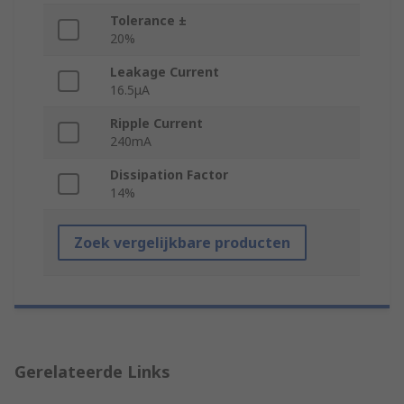
Tolerance ±
20%
Leakage Current
16.5μA
Ripple Current
240mA
Dissipation Factor
14%
Zoek vergelijkbare producten
Gerelateerde Links