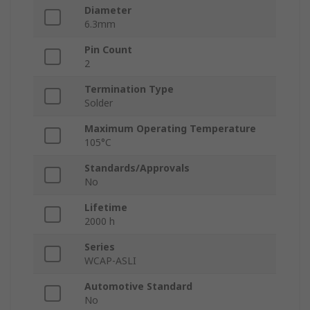
Diameter
6.3mm
Pin Count
2
Termination Type
Solder
Maximum Operating Temperature
105°C
Standards/Approvals
No
Lifetime
2000 h
Series
WCAP-ASLI
Automotive Standard
No