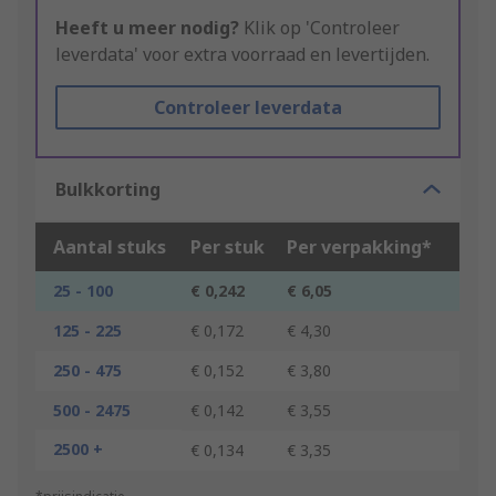
Heeft u meer nodig?
Klik op 'Controleer
leverdata' voor extra voorraad en levertijden.
Controleer leverdata
Bulkkorting
Aantal stuks
Per stuk
Per verpakking*
25 - 100
€ 0,242
€ 6,05
125 - 225
€ 0,172
€ 4,30
250 - 475
€ 0,152
€ 3,80
500 - 2475
€ 0,142
€ 3,55
2500 +
€ 0,134
€ 3,35