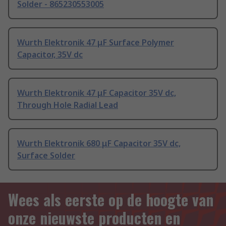
Solder - 865230553005
Wurth Elektronik 47 μF Surface Polymer
Capacitor, 35V dc
Wurth Elektronik 47 μF Capacitor 35V dc,
Through Hole Radial Lead
Wurth Elektronik 680 μF Capacitor 35V dc,
Surface Solder
Wees als eerste op de hoogte van
onze nieuwste producten en