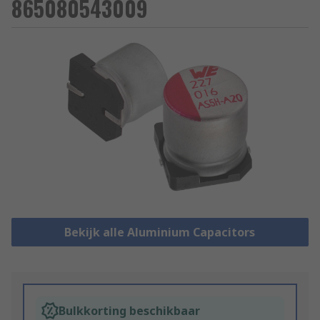
865080543009
Bekijk alle Aluminium Capacitors
Bulkkorting beschikbaar