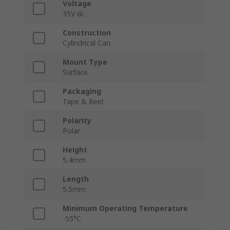
Voltage
35V dc
Construction
Cylindrical Can
Mount Type
Surface
Packaging
Tape & Reel
Polarity
Polar
Height
5.4mm
Length
5.5mm
Minimum Operating Temperature
-55°C