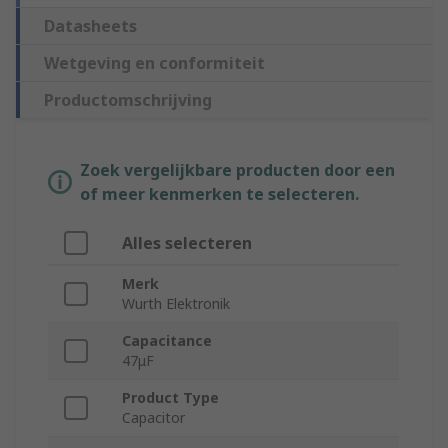
Datasheets
Wetgeving en conformiteit
Productomschrijving
Zoek vergelijkbare producten door een
of meer kenmerken te selecteren.
Alles selecteren
Merk
Wurth Elektronik
Capacitance
47μF
Product Type
Capacitor