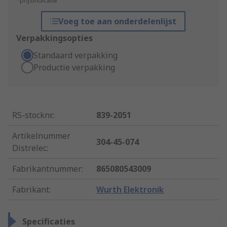
*prijsindicatie
Voeg toe aan onderdelenlijst
Verpakkingsopties
Standaard verpakking
Productie verpakking
RS-stocknr.
:
839-2051
Artikelnummer
304-45-074
Distrelec
:
Fabrikantnummer
:
865080543009
Fabrikant
:
Wurth Elektronik
Specificaties