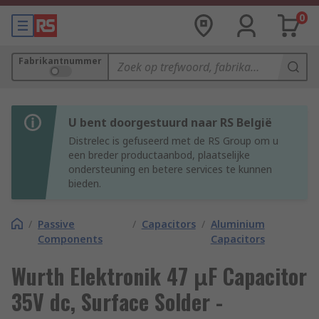
0
Fabrikantnummer
U bent doorgestuurd naar RS België
Distrelec is gefuseerd met de RS Group om u
een breder productaanbod, plaatselijke
ondersteuning en betere services te kunnen
bieden.
/
Passive
/
Capacitors
/
Aluminium
Components
Capacitors
Wurth Elektronik 47 μF Capacitor
35V dc, Surface Solder -