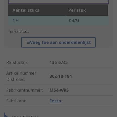
Aantal stuks
Per stuk
1 +
€ 4,74
*prijsindicatie
Voeg toe aan onderdelenlijst
RS-stocknr.
:
136-6745
Artikelnummer
302-18-184
Distrelec
:
Fabrikantnummer
:
MS4-WRS
Fabrikant
:
Festo