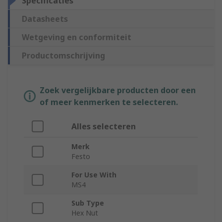
Specificaties
Datasheets
Wetgeving en conformiteit
Productomschrijving
Zoek vergelijkbare producten door een
of meer kenmerken te selecteren.
Alles selecteren
Merk
Festo
For Use With
MS4
Sub Type
Hex Nut