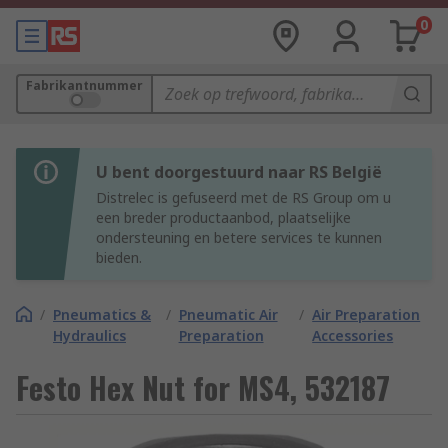
0
Fabrikantnummer
U bent doorgestuurd naar RS België
Distrelec is gefuseerd met de RS Group om u
een breder productaanbod, plaatselijke
ondersteuning en betere services te kunnen
bieden.
/
Pneumatics &
/
Pneumatic Air
/
Air Preparation
Hydraulics
Preparation
Accessories
Festo Hex Nut for MS4, 532187