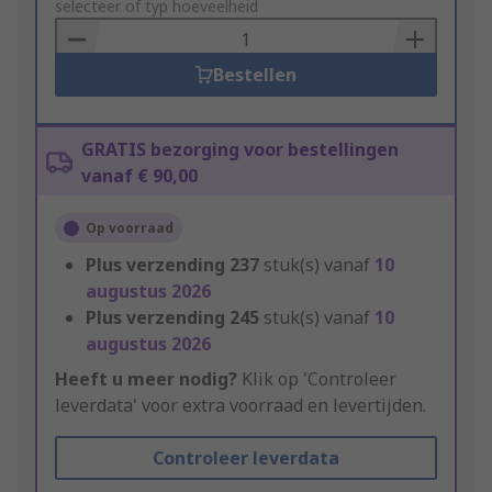
to
selecteer of typ hoeveelheid
Basket
Bestellen
GRATIS bezorging voor bestellingen
vanaf € 90,00
Op voorraad
Plus verzending
237
stuk(s) vanaf
10
augustus 2026
Plus verzending
245
stuk(s) vanaf
10
augustus 2026
Heeft u meer nodig?
Klik op 'Controleer
leverdata' voor extra voorraad en levertijden.
Controleer leverdata