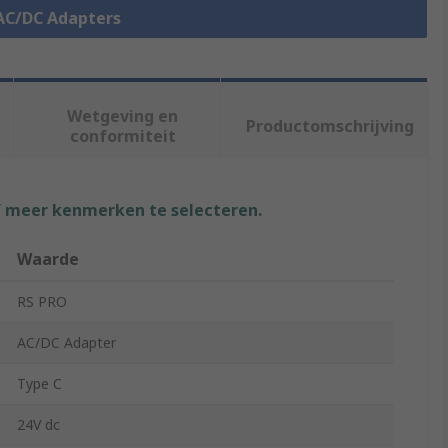
 AC/DC Adapters
Wetgeving en
Productomschrijving
conformiteit
f meer kenmerken te selecteren.
Waarde
RS PRO
AC/DC Adapter
Type C
24V dc