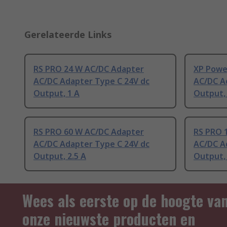
Gerelateerde Links
RS PRO 24 W AC/DC Adapter
XP Powe
AC/DC Adapter Type C 24V dc
AC/DC A
Output, 1 A
Output,
RS PRO 60 W AC/DC Adapter
RS PRO 
AC/DC Adapter Type C 24V dc
AC/DC A
Output, 2.5 A
Output,
Wees als eerste op de hoogte va
onze nieuwste producten en