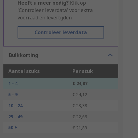
Heeft u meer nodig?
Klik op
'Controleer leverdata' voor extra
voorraad en levertijden.
Controleer leverdata
Bulkkorting
Aantal stuks
Per stuk
1 - 4
€ 24,87
5 - 9
€ 24,12
10 - 24
€ 23,38
25 - 49
€ 22,63
50 +
€ 21,89