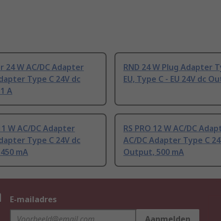
r 24 W AC/DC Adapter
RND 24 W Plug Adapter T
dapter Type C 24V dc
EU, Type C - EU 24V dc O
 1 A
11 W AC/DC Adapter
RS PRO 12 W AC/DC Adap
dapter Type C 24V dc
AC/DC Adapter Type C 24
 450 mA
Output, 500 mA
n
E-mailadres
Aanmelden