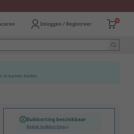
0
aceren
Inloggen / Registreer
s te kunnen bieden.
Bulkkorting beschikbaar
Bekijk bulkkorting