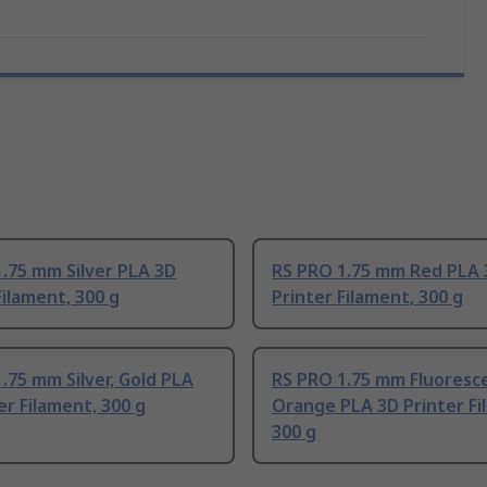
.75 mm Silver PLA 3D
RS PRO 1.75 mm Red PLA 
Filament, 300 g
Printer Filament, 300 g
.75 mm Silver, Gold PLA
RS PRO 1.75 mm Fluoresc
er Filament, 300 g
Orange PLA 3D Printer Fi
300 g