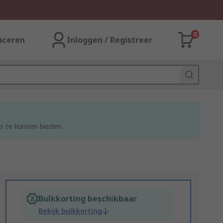
0
aceren
Inloggen / Registreer
s te kunnen bieden.
Bulkkorting beschikbaar
Bekijk bulkkorting