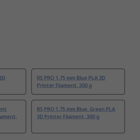
3D
RS PRO 1.75 mm Blue PLA 3D
Printer Filament, 300 g
ent
RS PRO 1.75 mm Blue, Green PLA
lament,
3D Printer Filament, 300 g