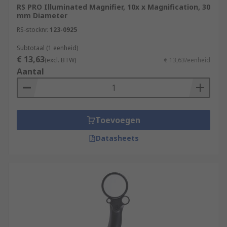
RS PRO Illuminated Magnifier, 10x x Magnification, 30
mm Diameter
RS-stocknr.
123-0925
Subtotaal (1 eenheid)
€ 13,63
(excl. BTW)
€ 13,63/eenheid
Aantal
Toevoegen
Datasheets