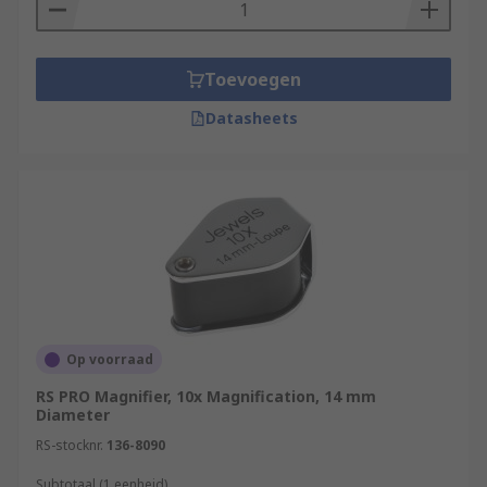
Toevoegen
Datasheets
Op voorraad
RS PRO Magnifier, 10x Magnification, 14 mm
Diameter
RS-stocknr.
136-8090
Subtotaal (1 eenheid)