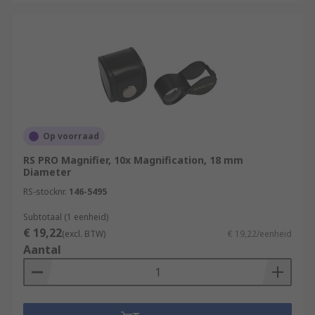
Op voorraad
RS PRO Magnifier, 10x Magnification, 18 mm
Diameter
RS-stocknr.
146-5495
Subtotaal (1 eenheid)
€ 19,22
(excl. BTW)
€ 19,22/eenheid
Aantal