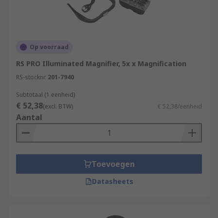
Op voorraad
RS PRO Illuminated Magnifier, 5x x Magnification
RS-stocknr.
201-7940
Subtotaal (1 eenheid)
€ 52,38
(excl. BTW)
€ 52,38/eenheid
Aantal
Toevoegen
Datasheets