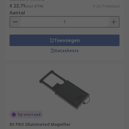
€ 23,71
(excl. BTW)
€ 23,71/eenheid
Aantal
Toevoegen
Datasheets
Op voorraad
RS PRO Illuminated Magnifier