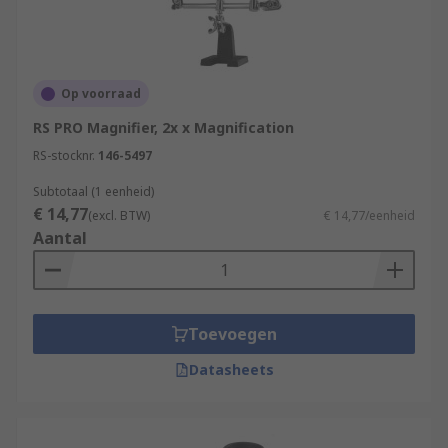
Op voorraad
RS PRO Magnifier, 2x x Magnification
RS-stocknr.
146-5497
Subtotaal (1 eenheid)
€ 14,77
(excl. BTW)
€ 14,77/eenheid
Aantal
Toevoegen
Datasheets