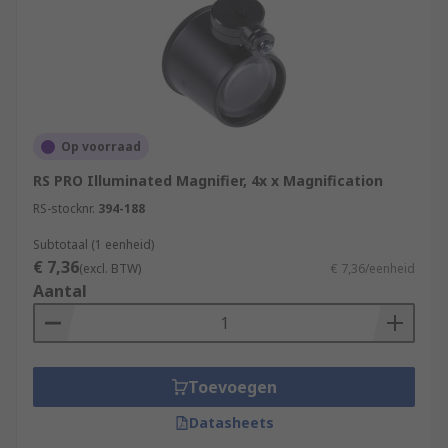
Op voorraad
RS PRO Illuminated Magnifier, 4x x Magnification
RS-stocknr.
394-188
Subtotaal (1 eenheid)
€ 7,36
(excl. BTW)
€ 7,36/eenheid
Aantal
Toevoegen
Datasheets