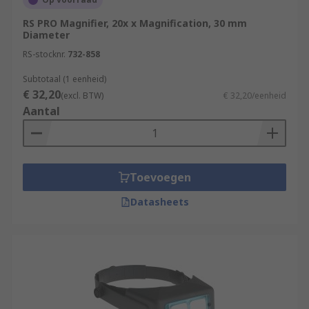
RS PRO Magnifier, 20x x Magnification, 30 mm
Diameter
RS-stocknr.
732-858
Subtotaal (1 eenheid)
€ 32,20
(excl. BTW)
€ 32,20/eenheid
Aantal
Toevoegen
Datasheets