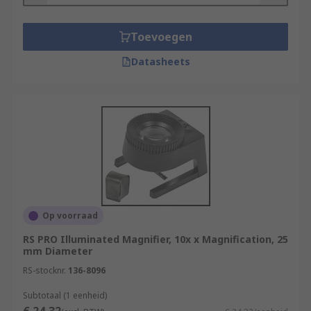
Toevoegen
Datasheets
Op voorraad
RS PRO Illuminated Magnifier, 10x x Magnification, 25
mm Diameter
RS-stocknr.
136-8096
Subtotaal (1 eenheid)