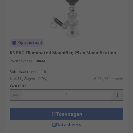
Op voorraad
RS PRO Illuminated Magnifier, 25x x Magnification
RS-stocknr.
683-0844
Subtotaal (1 eenheid)
€ 271,75
(excl. BTW)
€ 271,75/eenheid
Aantal
Toevoegen
Datasheets