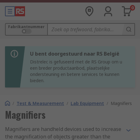
0
Fabrikantnummer
U bent doorgestuurd naar RS België
Distrelec is gefuseerd met de RS Group om u
een breder productaanbod, plaatselijke
ondersteuning en betere services te kunnen
bieden.
/
Test & Measurement
/
Lab Equipment
/
Magnifiers
Magnifiers
Magnifiers are handheld devices used to increase
the magnification of objects greater than the