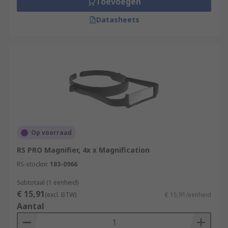
Toevoegen
Datasheets
Op voorraad
RS PRO Magnifier, 4x x Magnification
RS-stocknr.
183-0966
Subtotaal (1 eenheid)
€ 15,91
(excl. BTW)
€ 15,91/eenheid
Aantal