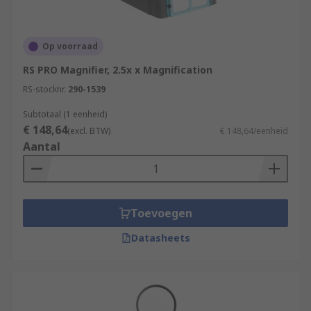
Op voorraad
RS PRO Magnifier, 2.5x x Magnification
RS-stocknr.
290-1539
Subtotaal (1 eenheid)
€ 148,64
(excl. BTW)
€ 148,64/eenheid
Aantal
Toevoegen
Datasheets