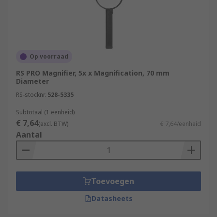
Op voorraad
RS PRO Magnifier, 5x x Magnification, 70 mm
Diameter
RS-stocknr.
528-5335
Subtotaal (1 eenheid)
€ 7,64
(excl. BTW)
€ 7,64/eenheid
Aantal
Toevoegen
Datasheets