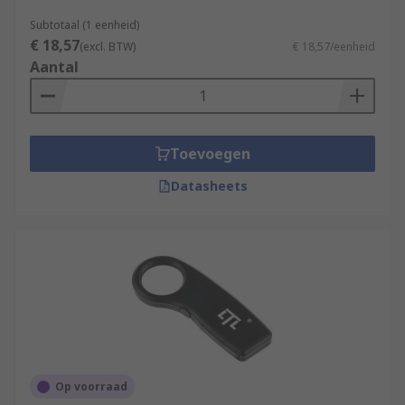
Subtotaal (1 eenheid)
€ 18,57
(excl. BTW)
€ 18,57/eenheid
Aantal
Toevoegen
Datasheets
Op voorraad