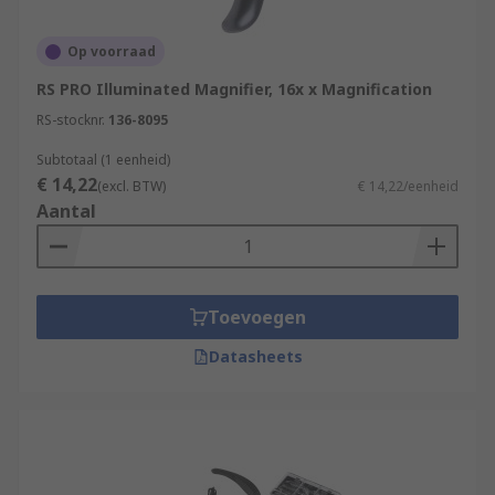
Op voorraad
RS PRO Illuminated Magnifier, 16x x Magnification
RS-stocknr.
136-8095
Subtotaal (1 eenheid)
€ 14,22
(excl. BTW)
€ 14,22/eenheid
Aantal
Toevoegen
Datasheets