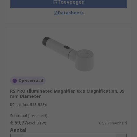
Toevoegen
Datasheets
Op voorraad
RS PRO Illuminated Magnifier, 8x x Magnification, 35
mm Diameter
RS-stocknr.
528-5284
Subtotaal (1 eenheid)
€ 59,77
(excl. BTW)
€ 59,77/eenheid
Aantal