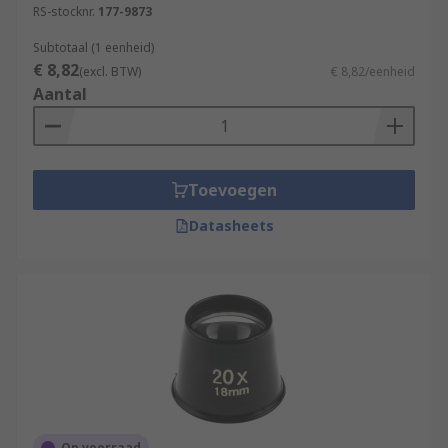
RS-stocknr.
177-9873
Subtotaal (1 eenheid)
€ 8,82
(excl. BTW)
€ 8,82/eenheid
Aantal
Toevoegen
Datasheets
Op voorraad