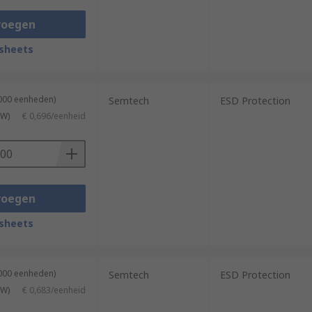
voegen
sheets
3000 eenheden)
Semtech
ESD Protection
TW)
€ 0,696/eenheid
voegen
sheets
3000 eenheden)
Semtech
ESD Protection
TW)
€ 0,683/eenheid