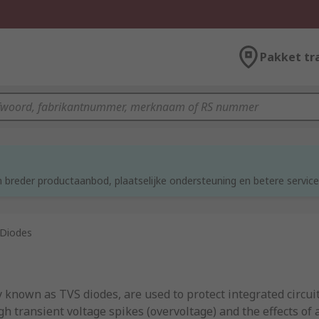
Pakket tr
 breder productaanbod, plaatselijke ondersteuning en betere service
Diodes
nown as TVS diodes, are used to protect integrated circuits
transient voltage spikes (overvoltage) and the effects of ar