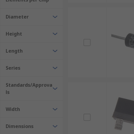
Diameter
Height
Length
Series
Standards/Approva
ls
Width
Dimensions