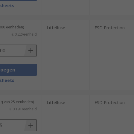
sheets
1000 eenheden)
Littelfuse
ESD Protection
)
€ 0,22/eenheid
voegen
sheets
ng van 25 eenheden)
Littelfuse
ESD Protection
€ 0,191/eenheid