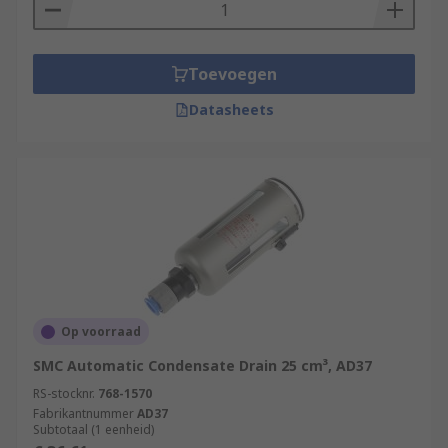
Toevoegen
Datasheets
Op voorraad
SMC Automatic Condensate Drain 25 cm³, AD37
RS-stocknr.
768-1570
Fabrikantnummer
AD37
Subtotaal (1 eenheid)