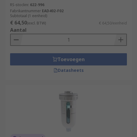
RS-stocknr.
622-996
Fabrikantnummer
EAD402-F02
Subtotaal (1 eenheid)
€ 64,50
(excl. BTW)
€ 64,50/eenheid
Aantal
Toevoegen
Datasheets