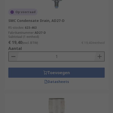
Op voorraad
SMC Condensate Drain, AD27-D
RS-stocknr.
623-463
Fabrikantnummer
AD27-D
Subtotaal (1 eenheid)
€ 19,40
(excl. BTW)
€ 19,40/eenheid
Aantal
Toevoegen
Datasheets