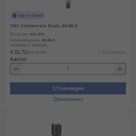
Op voorraad
SMC Condensate Drain, AD48-D
RS-stocknr.
623-470
Fabrikantnummer
AD48-D
Subtotaal (1 eenheid)
€ 32,72
(excl. BTW)
€ 32,72/eenheid
Aantal
Toevoegen
Datasheets