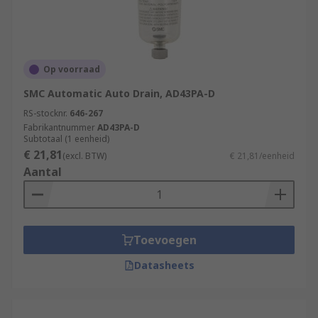
Op voorraad
SMC Automatic Auto Drain, AD43PA-D
RS-stocknr.
646-267
Fabrikantnummer
AD43PA-D
Subtotaal (1 eenheid)
€ 21,81
(excl. BTW)
€ 21,81/eenheid
Aantal
Toevoegen
Datasheets