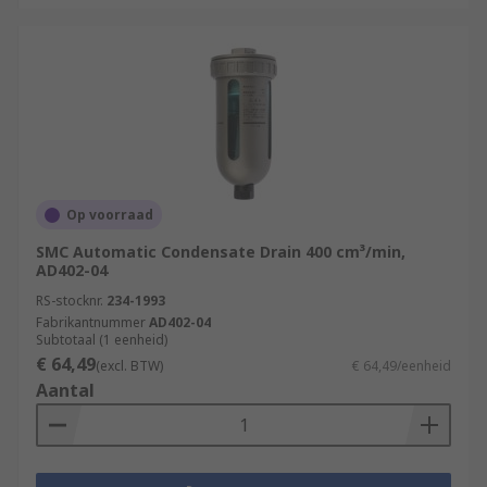
Op voorraad
SMC Automatic Condensate Drain 400 cm³/min,
AD402-04
RS-stocknr.
234-1993
Fabrikantnummer
AD402-04
Subtotaal (1 eenheid)
€ 64,49
(excl. BTW)
€ 64,49/eenheid
Aantal