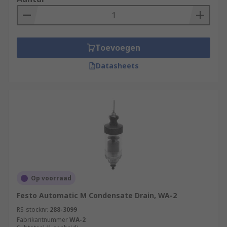
Toevoegen
Datasheets
Op voorraad
Festo Automatic M Condensate Drain, WA-2
RS-stocknr.
288-3099
Fabrikantnummer
WA-2