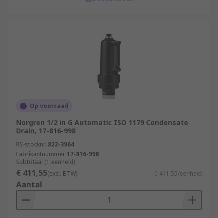
Op voorraad
Norgren 1/2 in G Automatic ISO 1179 Condensate
Drain, 17-816-998
RS-stocknr.
822-3964
Fabrikantnummer
17-816-998
Subtotaal (1 eenheid)
€ 411,55
(excl. BTW)
€ 411,55/eenheid
Aantal