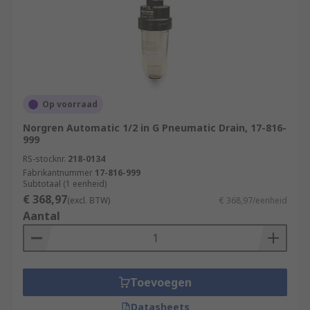
Op voorraad
Norgren Automatic 1/2 in G Pneumatic Drain, 17-816-
999
RS-stocknr.
218-0134
Fabrikantnummer
17-816-999
Subtotaal (1 eenheid)
€ 368,97
(excl. BTW)
€ 368,97/eenheid
Aantal
Toevoegen
Datasheets