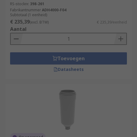
RS-stocknr.
398-261
Fabrikantnummer
ADH4000-F04
Subtotaal (1 eenheid)
€ 235,39
(excl. BTW)
€ 235,39/eenheid
Aantal
Toevoegen
Datasheets