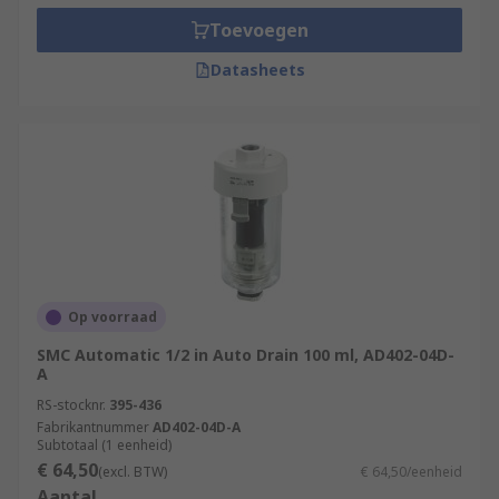
Toevoegen
Datasheets
Op voorraad
SMC Automatic 1/2 in Auto Drain 100 ml, AD402-04D-
A
RS-stocknr.
395-436
Fabrikantnummer
AD402-04D-A
Subtotaal (1 eenheid)
€ 64,50
(excl. BTW)
€ 64,50/eenheid
Aantal