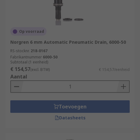
Op voorraad
Norgren 6 mm Automatic Pneumatic Drain, 6000-50
RS-stocknr.
218-0167
Fabrikantnummer
6000-50
Subtotaal (1 eenheid)
€ 154,57
(excl. BTW)
€ 154,57/eenheid
Aantal
Toevoegen
Datasheets