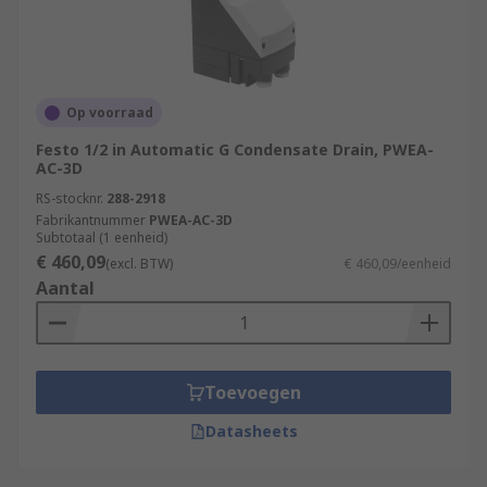
Op voorraad
Festo 1/2 in Automatic G Condensate Drain, PWEA-
AC-3D
RS-stocknr.
288-2918
Fabrikantnummer
PWEA-AC-3D
Subtotaal (1 eenheid)
€ 460,09
(excl. BTW)
€ 460,09/eenheid
Aantal
Toevoegen
Datasheets