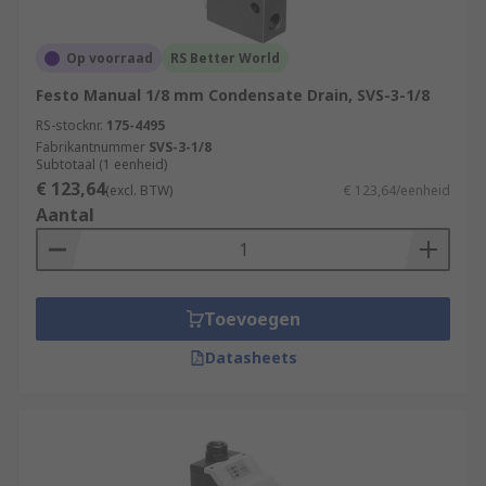
Op voorraad
RS Better World
Festo Manual 1/8 mm Condensate Drain, SVS-3-1/8
RS-stocknr.
175-4495
Fabrikantnummer
SVS-3-1/8
Subtotaal (1 eenheid)
€ 123,64
(excl. BTW)
€ 123,64/eenheid
Aantal
Toevoegen
Datasheets