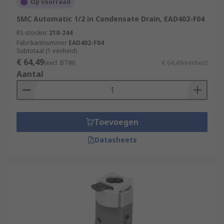
Op voorraad
SMC Automatic 1/2 in Condensate Drain, EAD402-F04
RS-stocknr.
210-244
Fabrikantnummer
EAD402-F04
Subtotaal (1 eenheid)
€ 64,49
(excl. BTW)
€ 64,49/eenheid
Aantal
Toevoegen
Datasheets