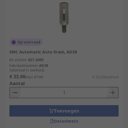
Op voorraad
SMC Automatic Auto Drain, AD38
RS-stocknr.
827-2095
Fabrikantnummer
AD38
Subtotaal (1 eenheid)
€ 33,00
(excl. BTW)
€ 33,00/eenheid
Aantal
Toevoegen
Datasheets