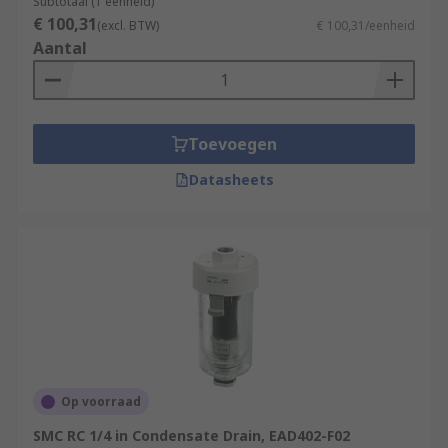
Subtotaal (1 eenheid)
€ 100,31
(excl. BTW)
€ 100,31/eenheid
Aantal
Toevoegen
Datasheets
Op voorraad
SMC RC 1/4 in Condensate Drain, EAD402-F02