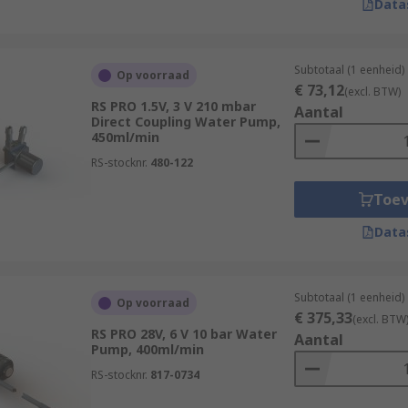
Data
Subtotaal (1 eenheid)
Op voorraad
€ 73,12
(excl. BTW)
RS PRO 1.5V, 3 V 210 mbar
Aantal
Direct Coupling Water Pump,
450ml/min
RS-stocknr.
480-122
Toe
Data
Subtotaal (1 eenheid)
Op voorraad
€ 375,33
(excl. BTW
RS PRO 28V, 6 V 10 bar Water
Aantal
Pump, 400ml/min
RS-stocknr.
817-0734