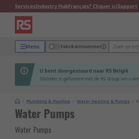
Services
Industry Hub
Français? Cliquer ici
Support
Menu
Fabrikantnummer
U bent doorgestuurd naar RS België
Distrelec is gefuseerd met de RS Group om u een
/
Plumbing & Pipeline
/
Water Heating & Pumps
/
W
Water Pumps
Water Pumps