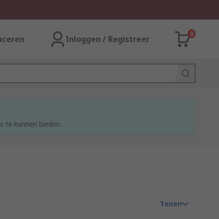
0
aceren
Inloggen / Registreer
s te kunnen bieden.
Tonen