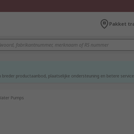
Pakket tr
 breder productaanbod, plaatselijke ondersteuning en betere service
ater Pumps