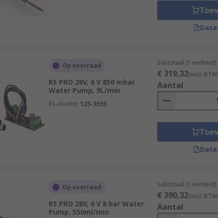
Toe
Data
Subtotaal (1 eenheid)
Op voorraad
€ 319,32
(excl. BTW
RS PRO 28V, 6 V 850 mbar
Aantal
Water Pump, 9L/min
RS-stocknr.
125-3555
Toe
Data
Subtotaal (1 eenheid)
Op voorraad
€ 390,32
(excl. BTW
RS PRO 28V, 6 V 8 bar Water
Aantal
Pump, 550ml/min