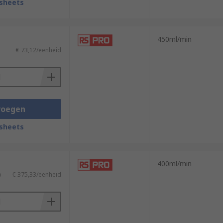
sheets
450ml/min
€ 73,12/eenheid
voegen
sheets
400ml/min
)
€ 375,33/eenheid