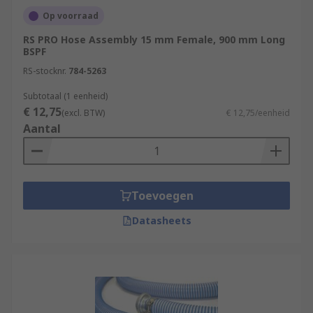
Op voorraad
RS PRO Hose Assembly 15 mm Female, 900 mm Long
BSPF
RS-stocknr.
784-5263
Subtotaal (1 eenheid)
€ 12,75
(excl. BTW)
€ 12,75/eenheid
Aantal
Toevoegen
Datasheets