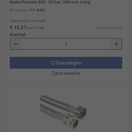
Male/Female BSP, 10 bar, 300 mm Long
RS-stocknr.
711-8495
Subtotaal (1 eenheid)
€ 16,87
(excl. BTW)
€ 16,87/eenheid
Aantal
Toevoegen
Datasheets