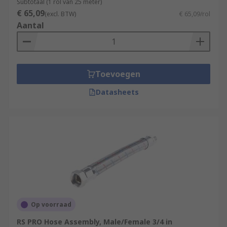
Subtotaal (1 rol van 25 meter)
€ 65,09
(excl. BTW)
€ 65,09/rol
Aantal
Toevoegen
Datasheets
Op voorraad
RS PRO Hose Assembly, Male/Female 3/4 in