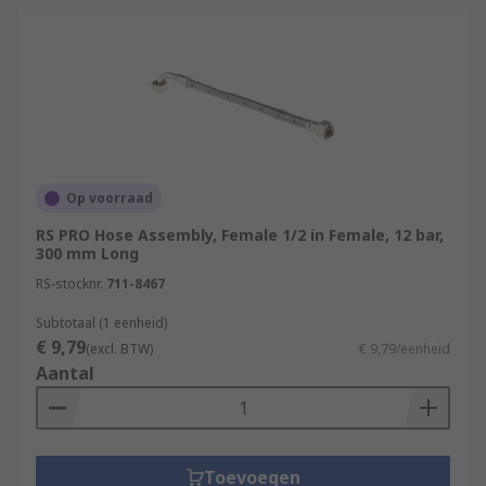
Op voorraad
RS PRO Hose Assembly, Female 1/2 in Female, 12 bar,
300 mm Long
RS-stocknr.
711-8467
Subtotaal (1 eenheid)
€ 9,79
(excl. BTW)
€ 9,79/eenheid
Aantal
Toevoegen