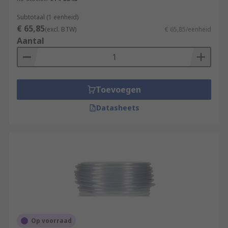
Subtotaal (1 eenheid)
€ 65,85
(excl. BTW)
€ 65,85/eenheid
Aantal
Toevoegen
Datasheets
Op voorraad