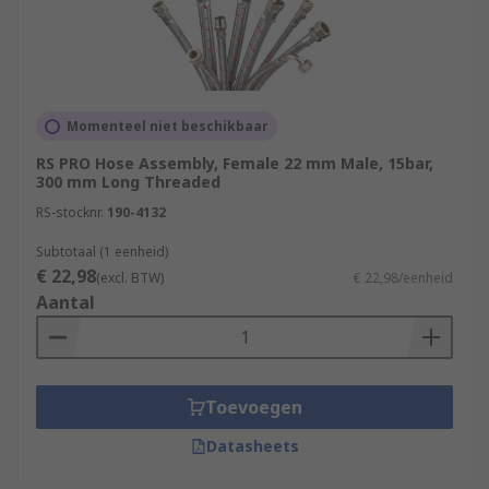
Momenteel niet beschikbaar
RS PRO Hose Assembly, Female 22 mm Male, 15bar,
300 mm Long Threaded
RS-stocknr.
190-4132
Subtotaal (1 eenheid)
€ 22,98
(excl. BTW)
€ 22,98/eenheid
Aantal
Toevoegen
Datasheets