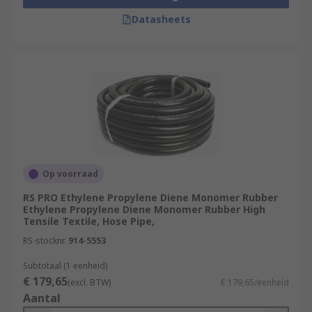
Datasheets
Op voorraad
RS PRO Ethylene Propylene Diene Monomer Rubber
Ethylene Propylene Diene Monomer Rubber High
Tensile Textile, Hose Pipe,
RS-stocknr.
914-5553
Subtotaal (1 eenheid)
€ 179,65
(excl. BTW)
€ 179,65/eenheid
Aantal