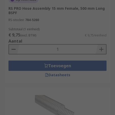
RS PRO Hose Assembly 15 mm Female, 500 mm Long
BSPF
RS-stocknr.
784-5260
Subtotaal (1 eenheid)
€ 9,75
(excl. BTW)
€ 9,75/eenheid
Aantal
Toevoegen
Datasheets