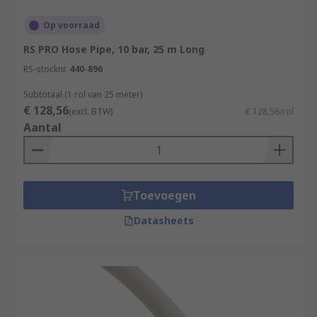
Op voorraad
RS PRO Hose Pipe, 10 bar, 25 m Long
RS-stocknr.
440-896
Subtotaal (1 rol van 25 meter)
€ 128,56
(excl. BTW)
€ 128,56/rol
Aantal
Toevoegen
Datasheets