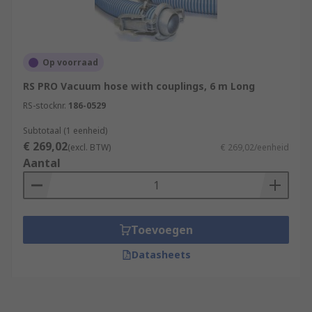
Op voorraad
RS PRO Vacuum hose with couplings, 6 m Long
RS-stocknr.
186-0529
Subtotaal (1 eenheid)
€ 269,02
(excl. BTW)
€ 269,02/eenheid
Aantal
Toevoegen
Datasheets