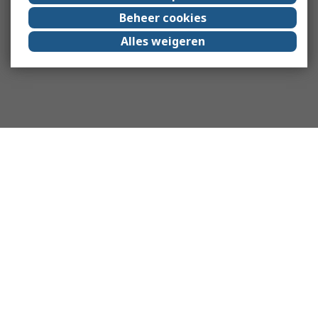
Beheer cookies
Alles weigeren