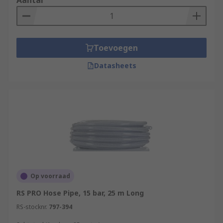
Aantal
Toevoegen
Datasheets
Op voorraad
RS PRO Hose Pipe, 15 bar, 25 m Long
RS-stocknr.
797-394