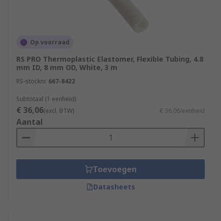
Op voorraad
RS PRO Thermoplastic Elastomer, Flexible Tubing, 4.8
mm ID, 8 mm OD, White, 3 m
RS-stocknr.
667-8422
Subtotaal (1 eenheid)
€ 36,06
(excl. BTW)
€ 36,06/eenheid
Aantal
Toevoegen
Datasheets