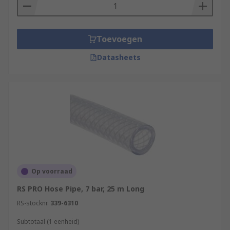
Toevoegen
Datasheets
Op voorraad
RS PRO Hose Pipe, 7 bar, 25 m Long
RS-stocknr.
339-6310
Subtotaal (1 eenheid)