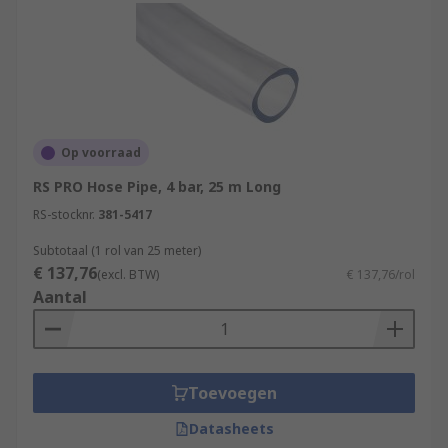
Op voorraad
RS PRO Hose Pipe, 4 bar, 25 m Long
RS-stocknr.
381-5417
Subtotaal (1 rol van 25 meter)
€ 137,76
(excl. BTW)
€ 137,76/rol
Aantal
Toevoegen
Datasheets