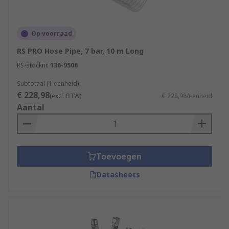
Op voorraad
RS PRO Hose Pipe, 7 bar, 10 m Long
RS-stocknr.
136-9506
Subtotaal (1 eenheid)
€ 228,98
(excl. BTW)
€ 228,98/eenheid
Aantal
Toevoegen
Datasheets