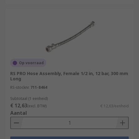
Op voorraad
RS PRO Hose Assembly, Female 1/2 in, 12 bar, 300 mm
Long
RS-stocknr.
711-8464
Subtotaal (1 eenheid)
€ 12,63
(excl. BTW)
€ 12,63/eenheid
Aantal