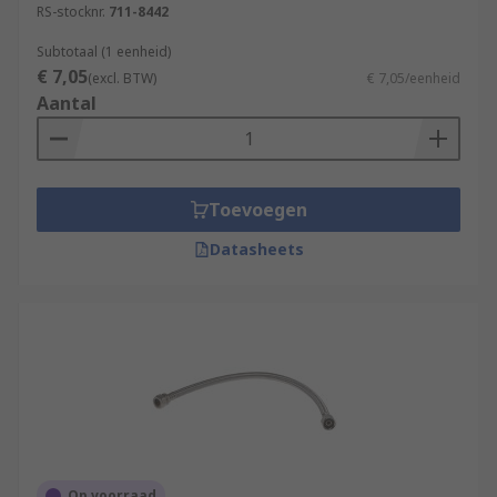
RS-stocknr.
711-8442
Subtotaal (1 eenheid)
€ 7,05
(excl. BTW)
€ 7,05/eenheid
Aantal
Toevoegen
Datasheets
Op voorraad