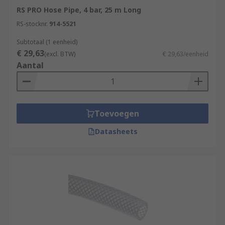
RS PRO Hose Pipe, 4 bar, 25 m Long
RS-stocknr.
914-5521
Subtotaal (1 eenheid)
€ 29,63
(excl. BTW)
€ 29,63/eenheid
Aantal
Toevoegen
Datasheets