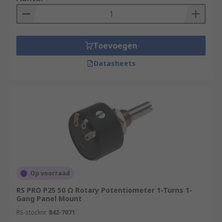
Toevoegen
Datasheets
Op voorraad
RS PRO P25 50 Ω Rotary Potentiometer 1-Turns 1-
Gang Panel Mount
RS-stocknr.
842-7071