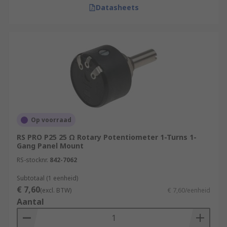
Datasheets
Op voorraad
RS PRO P25 25 Ω Rotary Potentiometer 1-Turns 1-
Gang Panel Mount
RS-stocknr.
842-7062
Subtotaal (1 eenheid)
€ 7,60
(excl. BTW)
€ 7,60/eenheid
Aantal