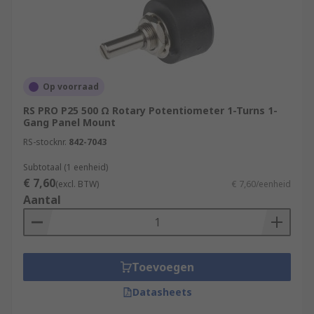
Op voorraad
RS PRO P25 500 Ω Rotary Potentiometer 1-Turns 1-
Gang Panel Mount
RS-stocknr.
842-7043
Subtotaal (1 eenheid)
€ 7,60
(excl. BTW)
€ 7,60/eenheid
Aantal
Toevoegen
Datasheets