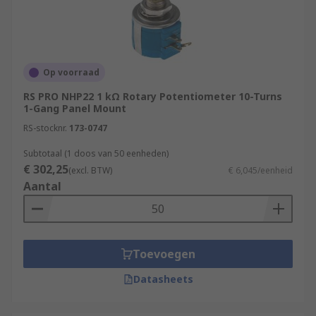
Op voorraad
RS PRO NHP22 1 kΩ Rotary Potentiometer 10-Turns
1-Gang Panel Mount
RS-stocknr.
173-0747
Subtotaal (1 doos van 50 eenheden)
€ 302,25
(excl. BTW)
€ 6,045/eenheid
Aantal
Toevoegen
Datasheets