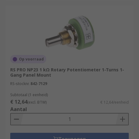
Op voorraad
RS PRO NP23 1 kΩ Rotary Potentiometer 1-Turns 1-
Gang Panel Mount
RS-stocknr.
842-7129
Subtotaal (1 eenheid)
€ 12,64
(excl. BTW)
€ 12,64/eenheid
Aantal