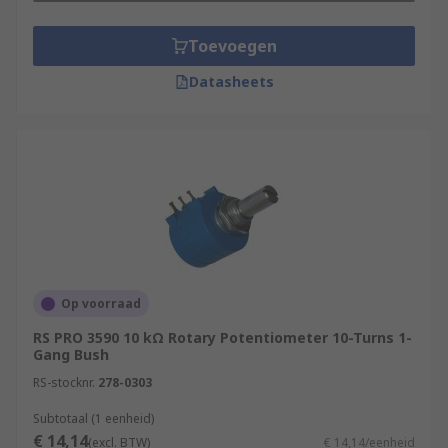
Toevoegen
Datasheets
Op voorraad
RS PRO 3590 10 kΩ Rotary Potentiometer 10-Turns 1-
Gang Bush
RS-stocknr.
278-0303
Subtotaal (1 eenheid)
€ 14,14
(excl. BTW)
€ 14,14/eenheid