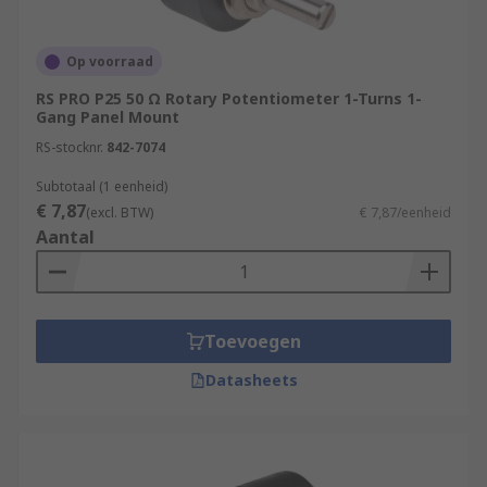
Op voorraad
RS PRO P25 50 Ω Rotary Potentiometer 1-Turns 1-
Gang Panel Mount
RS-stocknr.
842-7074
Subtotaal (1 eenheid)
€ 7,87
(excl. BTW)
€ 7,87/eenheid
Aantal
Toevoegen
Datasheets