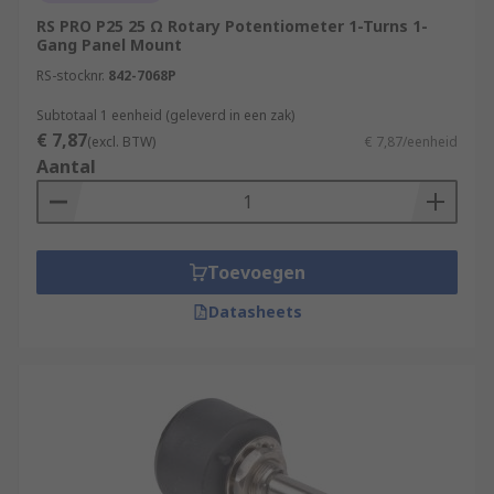
RS PRO P25 25 Ω Rotary Potentiometer 1-Turns 1-
Gang Panel Mount
RS-stocknr.
842-7068P
Subtotaal 1 eenheid (geleverd in een zak)
€ 7,87
(excl. BTW)
€ 7,87/eenheid
Aantal
Toevoegen
Datasheets