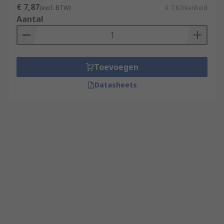
€ 7,87
(excl. BTW)
€ 7,87/eenheid
Aantal
Toevoegen
Datasheets