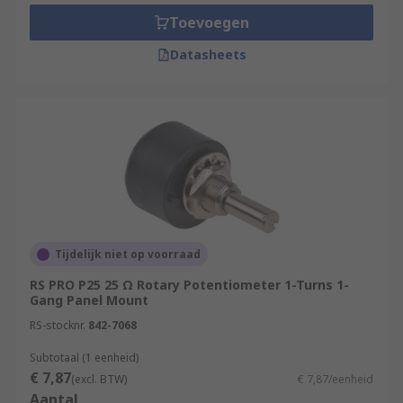
Toevoegen
Datasheets
Tijdelijk niet op voorraad
RS PRO P25 25 Ω Rotary Potentiometer 1-Turns 1-
Gang Panel Mount
RS-stocknr.
842-7068
Subtotaal (1 eenheid)
€ 7,87
(excl. BTW)
€ 7,87/eenheid
Aantal