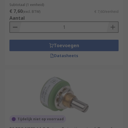
Subtotaal (1 eenheid)
€ 7,60
(excl. BTW)
€ 7,60/eenheid
Aantal
Toevoegen
Datasheets
Tijdelijk niet op voorraad