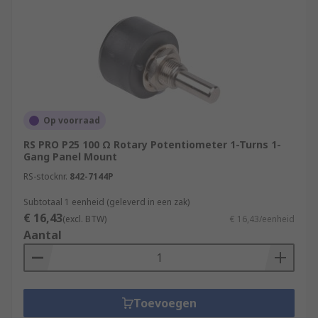
Op voorraad
RS PRO P25 100 Ω Rotary Potentiometer 1-Turns 1-
Gang Panel Mount
RS-stocknr.
842-7144P
Subtotaal 1 eenheid (geleverd in een zak)
€ 16,43
(excl. BTW)
€ 16,43/eenheid
Aantal
Toevoegen