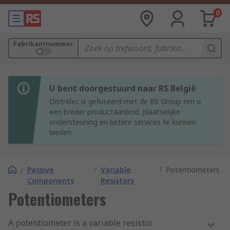
0
Fabrikantnummer
U bent doorgestuurd naar RS België
Distrelec is gefuseerd met de RS Group om u
een breder productaanbod, plaatselijke
ondersteuning en betere services te kunnen
bieden.
/
Passive
/
Variable
/
Potentiometers
Components
Resistors
Potentiometers
A potentiometer is a variable resistor.