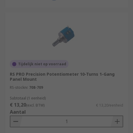
Tijdelijk niet op voorraad
RS PRO Precision Potentiometer 10-Turns 1-Gang
Panel Mount
RS-stocknr.
708-709
Subtotaal (1 eenheid)
€ 13,20
(excl. BTW)
€ 13,20/eenheid
Aantal