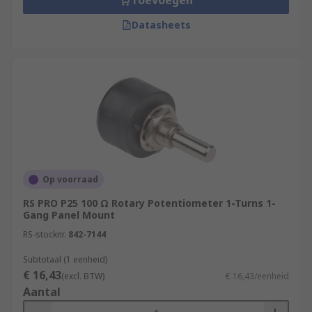
Toevoegen
Datasheets
Op voorraad
RS PRO P25 100 Ω Rotary Potentiometer 1-Turns 1-
Gang Panel Mount
RS-stocknr.
842-7144
Subtotaal (1 eenheid)
€ 16,43
(excl. BTW)
€ 16,43/eenheid
Aantal