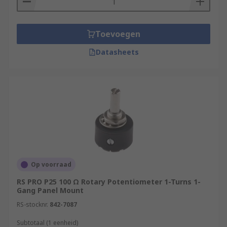
Toevoegen
Datasheets
Op voorraad
RS PRO P25 100 Ω Rotary Potentiometer 1-Turns 1-
Gang Panel Mount
RS-stocknr.
842-7087
Subtotaal (1 eenheid)