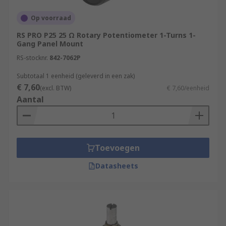
Op voorraad
RS PRO P25 25 Ω Rotary Potentiometer 1-Turns 1-
Gang Panel Mount
RS-stocknr.
842-7062P
Subtotaal 1 eenheid (geleverd in een zak)
€ 7,60
(excl. BTW)
€ 7,60/eenheid
Aantal
Toevoegen
Datasheets