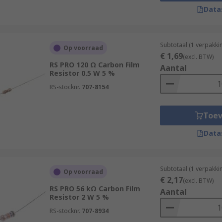
Data
Subtotaal (1 verpakki
Op voorraad
€ 1,69
(excl. BTW)
RS PRO 120 Ω Carbon Film
Aantal
Resistor 0.5 W 5 %
RS-stocknr.
707-8154
Toe
Data
Subtotaal (1 verpakki
Op voorraad
€ 2,17
(excl. BTW)
RS PRO 56 kΩ Carbon Film
Aantal
Resistor 2 W 5 %
RS-stocknr.
707-8934