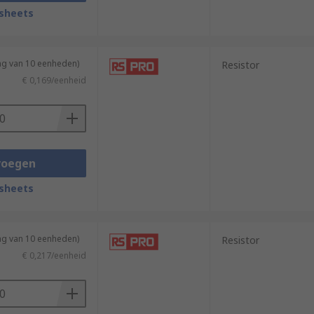
sheets
ng van 10 eenheden)
Resistor
€ 0,169/eenheid
voegen
sheets
ng van 10 eenheden)
Resistor
€ 0,217/eenheid