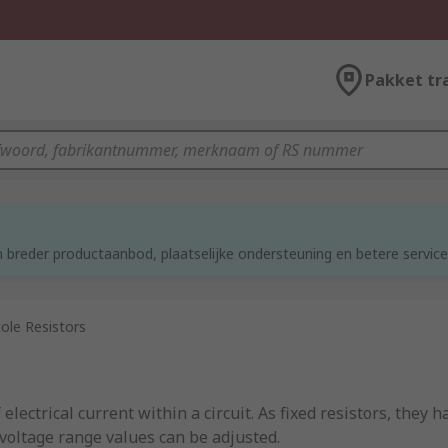
Pakket tr
 breder productaanbod, plaatselijke ondersteuning en betere service
ole Resistors
electrical current within a circuit. As fixed resistors, they
oltage range values can be adjusted.