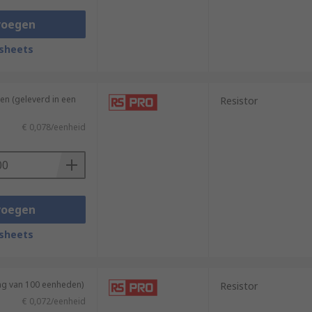
voegen
sheets
en (geleverd in een
Resistor
€ 0,078/eenheid
voegen
sheets
ing van 100 eenheden)
Resistor
€ 0,072/eenheid