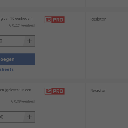
ng van 10 eenheden)
Resistor
€ 0,221/eenheid
voegen
sheets
en (geleverd in een
Resistor
€ 0,09/eenheid