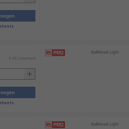
voegen
sheets
Bulkhead Light
€ 29,12/eenheid
voegen
sheets
Bulkhead Light