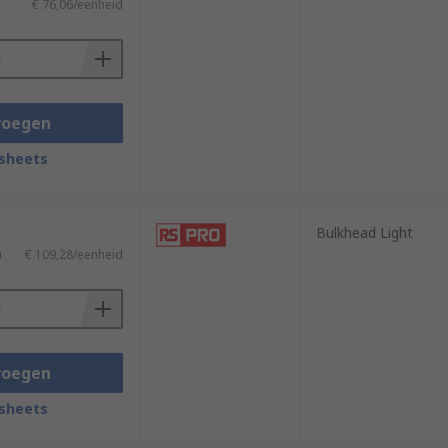
€ 76,06/eenheid
voegen
sheets
Bulkhead Light
)
€ 109,28/eenheid
voegen
sheets