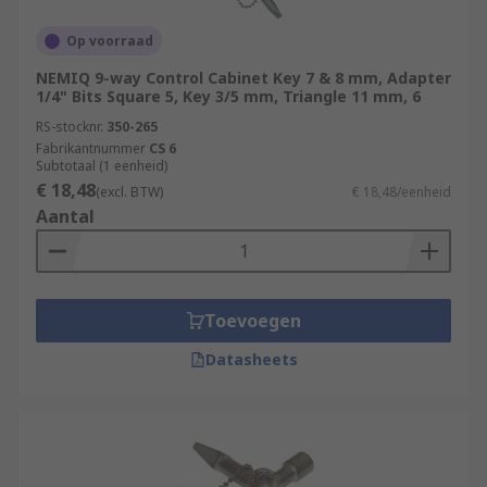
Op voorraad
NEMIQ 9-way Control Cabinet Key 7 & 8 mm, Adapter
1/4" Bits Square 5, Key 3/5 mm, Triangle 11 mm, 6
RS-stocknr.
350-265
Fabrikantnummer
CS 6
Subtotaal (1 eenheid)
€ 18,48
(excl. BTW)
€ 18,48/eenheid
Aantal
Toevoegen
Datasheets