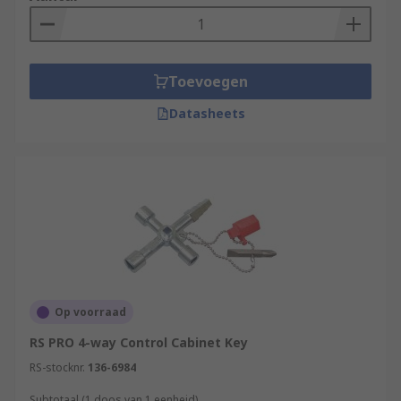
Toevoegen
Datasheets
Op voorraad
RS PRO 4-way Control Cabinet Key
RS-stocknr.
136-6984
Subtotaal (1 doos van 1 eenheid)