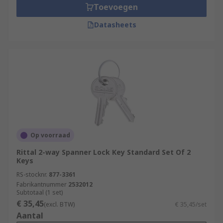
Toevoegen
Datasheets
Op voorraad
Rittal 2-way Spanner Lock Key Standard Set Of 2
Keys
RS-stocknr.
877-3361
Fabrikantnummer
2532012
Subtotaal (1 set)
€ 35,45
(excl. BTW)
€ 35,45/set
Aantal