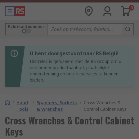
0
Fabrikantnummer
U bent doorgestuurd naar RS België
Distrelec is gefuseerd met de RS Group om u
een breder productaanbod, plaatselijke
ondersteuning en betere services te kunnen
bieden.
/
Hand
/
Spanners, Sockets
/
Cross Wrenches &
Tools
& Wrenches
Control Cabinet Keys
Cross Wrenches & Control Cabinet
Keys