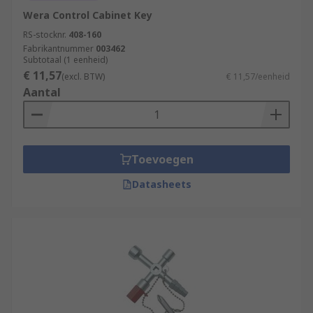
Wera Control Cabinet Key
RS-stocknr.
408-160
Fabrikantnummer
003462
Subtotaal (1 eenheid)
€ 11,57
(excl. BTW)
€ 11,57/eenheid
Aantal
Toevoegen
Datasheets