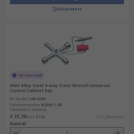
Datasheets
Op voorraad
NWS Alloy Steel 4-way Cross Wrench Universal
Control Cabinet Key
RS-stocknr.
249-6529
Fabrikantnummer
N2005-1-SB
Subtotaal (1 eenheid)
€ 31,38
(excl. BTW)
€ 31,38/eenheid
Aantal