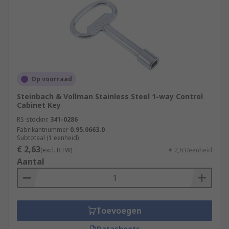
Op voorraad
Steinbach & Vollman Stainless Steel 1-way Control
Cabinet Key
RS-stocknr.
341-0286
Fabrikantnummer
0.95.0663.0
Subtotaal (1 eenheid)
€ 2,63
(excl. BTW)
€ 2,63/eenheid
Aantal
Toevoegen
Datasheets