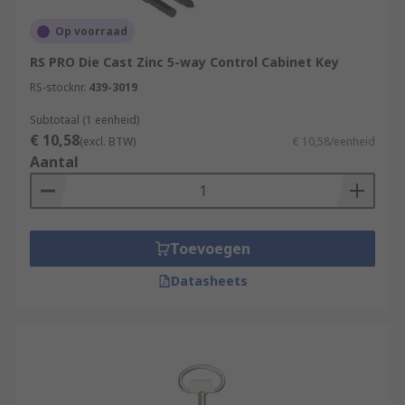
Op voorraad
RS PRO Die Cast Zinc 5-way Control Cabinet Key
RS-stocknr.
439-3019
Subtotaal (1 eenheid)
€ 10,58
(excl. BTW)
€ 10,58/eenheid
Aantal
Toevoegen
Datasheets