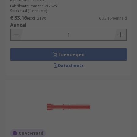
Fabrikantnummer
1212525
Subtotaal (1 eenheid)
€ 33,16
(excl. BTW)
€ 33,16/eenheid
Aantal
Toevoegen
Datasheets
Op voorraad