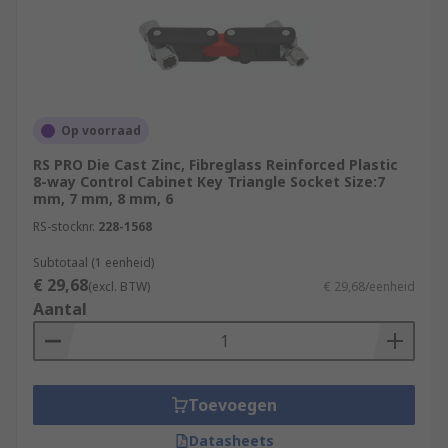
Op voorraad
RS PRO Die Cast Zinc, Fibreglass Reinforced Plastic
8-way Control Cabinet Key Triangle Socket Size:7
mm, 7 mm, 8 mm, 6
RS-stocknr.
228-1568
Subtotaal (1 eenheid)
€ 29,68
(excl. BTW)
€ 29,68/eenheid
Aantal
Toevoegen
Datasheets