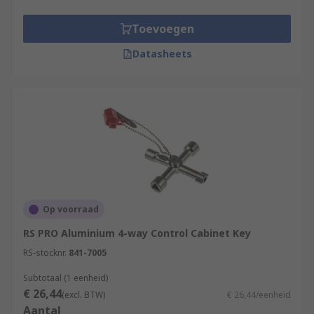
Toevoegen
Datasheets
Op voorraad
RS PRO Aluminium 4-way Control Cabinet Key
RS-stocknr.
841-7005
Subtotaal (1 eenheid)
€ 26,44
(excl. BTW)
€ 26,44/eenheid
Aantal