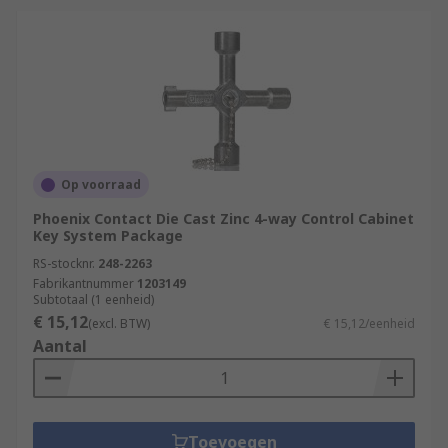
Op voorraad
Phoenix Contact Die Cast Zinc 4-way Control Cabinet
Key System Package
RS-stocknr.
248-2263
Fabrikantnummer
1203149
Subtotaal (1 eenheid)
€ 15,12
(excl. BTW)
€ 15,12/eenheid
Aantal
Toevoegen