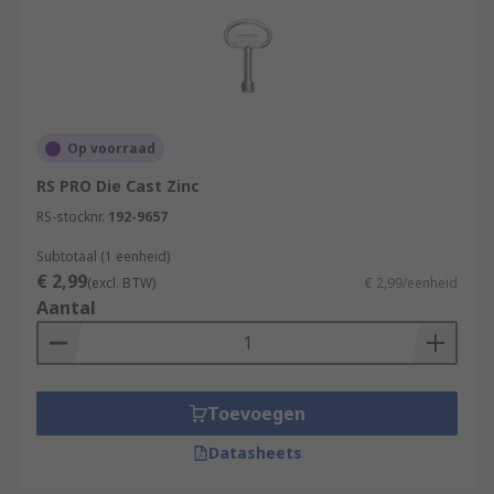
Op voorraad
RS PRO Die Cast Zinc
RS-stocknr.
192-9657
Subtotaal (1 eenheid)
€ 2,99
(excl. BTW)
€ 2,99/eenheid
Aantal
Toevoegen
Datasheets