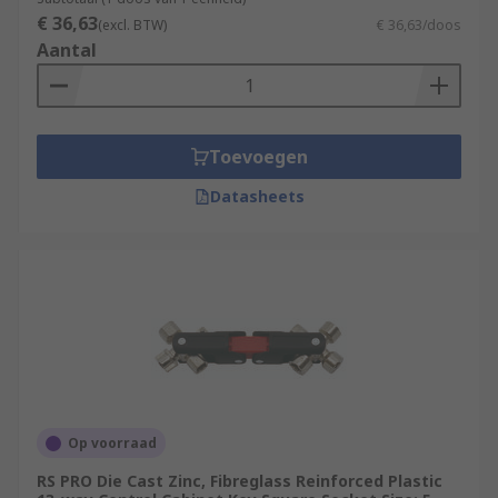
€ 36,63
(excl. BTW)
€ 36,63/doos
Aantal
Toevoegen
Datasheets
Op voorraad
RS PRO Die Cast Zinc, Fibreglass Reinforced Plastic