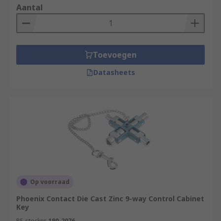
Aantal
Toevoegen
Datasheets
Op voorraad
Phoenix Contact Die Cast Zinc 9-way Control Cabinet
Key
RS-stocknr.
190-2076