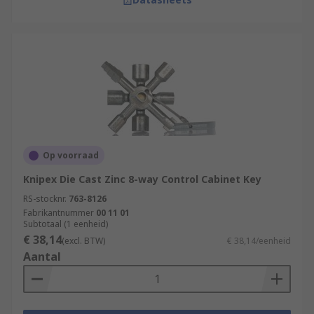
Op voorraad
Knipex Die Cast Zinc 8-way Control Cabinet Key
RS-stocknr.
763-8126
Fabrikantnummer
00 11 01
Subtotaal (1 eenheid)
€ 38,14
(excl. BTW)
€ 38,14/eenheid
Aantal