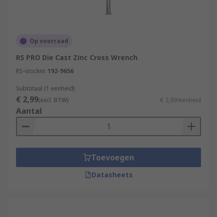
Op voorraad
RS PRO Die Cast Zinc Cross Wrench
RS-stocknr.
192-9656
Subtotaal (1 eenheid)
€ 2,99
(excl. BTW)
€ 2,99/eenheid
Aantal
Toevoegen
Datasheets