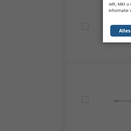
wilt, klikt
informatie 
Alle