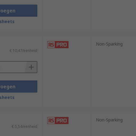
voegen
sheets
Non-Sparking
€ 10,47/eenheid
voegen
sheets
Non-Sparking
€ 5,54/eenheid