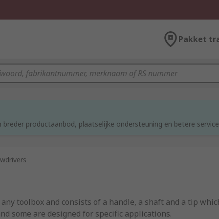
Pakket tr
 breder productaanbod, plaatselijke ondersteuning en betere service
wdrivers
ny toolbox and consists of a handle, a shaft and a tip which
and some are designed for specific applications.