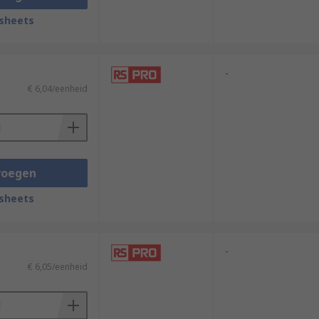
sheets
-
€ 6,04/eenheid
voegen
sheets
-
€ 6,05/eenheid