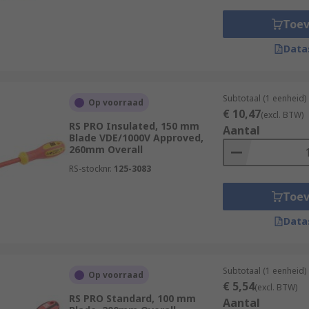
Toe
Data
Subtotaal (1 eenheid)
Op voorraad
€ 10,47
(excl. BTW)
RS PRO Insulated, 150 mm
Aantal
Blade VDE/1000V Approved,
260mm Overall
RS-stocknr.
125-3083
Toe
Data
Subtotaal (1 eenheid)
Op voorraad
€ 5,54
(excl. BTW)
RS PRO Standard, 100 mm
Aantal