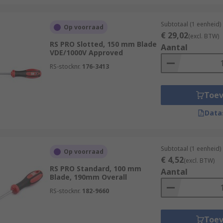
Subtotaal (1 eenheid)
Op voorraad
€ 29,02
(excl. BTW)
RS PRO Slotted, 150 mm Blade
Aantal
VDE/1000V Approved
RS-stocknr.
176-3413
Toe
Data
Subtotaal (1 eenheid)
Op voorraad
€ 4,52
(excl. BTW)
RS PRO Standard, 100 mm
Aantal
Blade, 190mm Overall
RS-stocknr.
182-9660
Toe