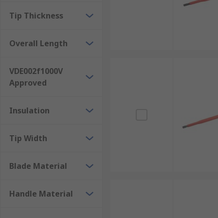
Tip Thickness
Overall Length
VDE002f1000V
Approved
Insulation
Tip Width
Blade Material
Handle Material