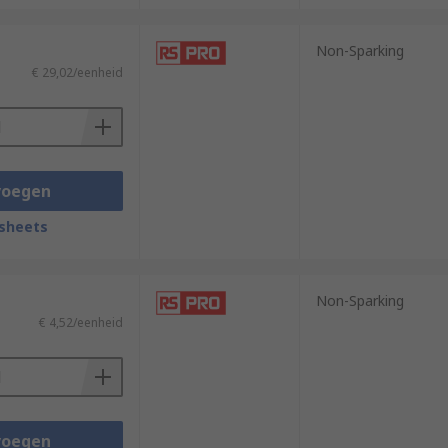
Non-Sparking
€ 29,02/eenheid
voegen
sheets
Non-Sparking
€ 4,52/eenheid
voegen