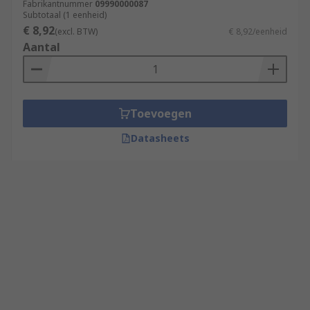
Fabrikantnummer
09990000087
Subtotaal (1 eenheid)
€ 8,92
(excl. BTW)
€ 8,92/eenheid
Aantal
Toevoegen
Datasheets