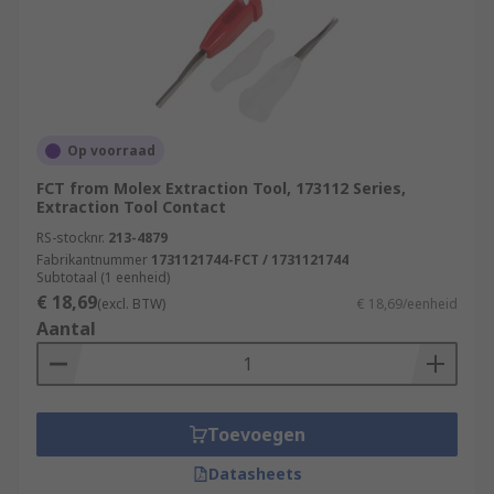
Op voorraad
FCT from Molex Extraction Tool, 173112 Series,
Extraction Tool Contact
RS-stocknr.
213-4879
Fabrikantnummer
1731121744-FCT / 1731121744
Subtotaal (1 eenheid)
€ 18,69
(excl. BTW)
€ 18,69/eenheid
Aantal
Toevoegen
Datasheets