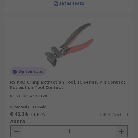
Datasheets
Op voorraad
RS PRO Crimp Extraction Tool, IC Series, Pin Contact,
Extraction Tool Contact
RS-stocknr.
489-2128
Subtotaal (1 eenheid)
€ 46,34
(excl. BTW)
€ 46,34/eenheid
Aantal