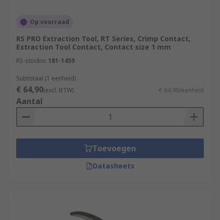
Op voorraad
RS PRO Extraction Tool, RT Series, Crimp Contact,
Extraction Tool Contact, Contact size 1 mm
RS-stocknr.
181-1459
Subtotaal (1 eenheid)
€ 64,90
(excl. BTW)
€ 64,90/eenheid
Aantal
Toevoegen
Datasheets