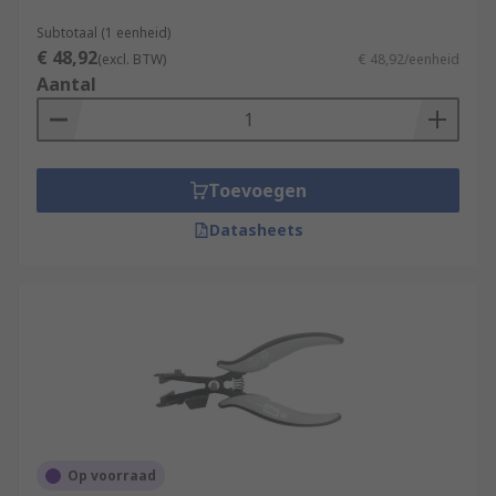
Subtotaal (1 eenheid)
€ 48,92
(excl. BTW)
€ 48,92/eenheid
Aantal
Toevoegen
Datasheets
Op voorraad