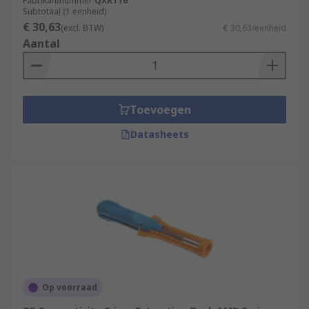
Fabrikantnummer
QXRT16
Subtotaal (1 eenheid)
€ 30,63
(excl. BTW)
€ 30,63/eenheid
Aantal
Toevoegen
Datasheets
Op voorraad