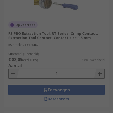
Op voorraad
RS PRO Extraction Tool, RT Series, Crimp Contact,
Extraction Tool Contact, Contact size 1.5 mm
RS-stocknr.
181-1460
Subtotaal (1 eenheid)
€ 88,05
(excl. BTW)
€ 88,05/eenheid
Aantal
Toevoegen
Datasheets