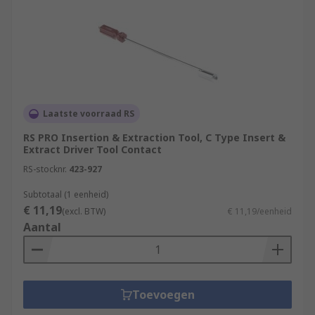
Laatste voorraad RS
RS PRO Insertion & Extraction Tool, C Type Insert &
Extract Driver Tool Contact
RS-stocknr.
423-927
Subtotaal (1 eenheid)
€ 11,19
(excl. BTW)
€ 11,19/eenheid
Aantal
Toevoegen