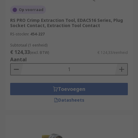
Op voorraad
RS PRO Crimp Extraction Tool, EDAC516 Series, Plug
Socket Contact, Extraction Tool Contact
RS-stocknr.
454-227
Subtotaal (1 eenheid)
€ 124,33
(excl. BTW)
€ 124,33/eenheid
Aantal
Toevoegen
Datasheets