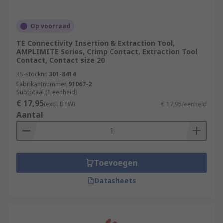
Op voorraad
TE Connectivity Insertion & Extraction Tool,
AMPLIMITE Series, Crimp Contact, Extraction Tool
Contact, Contact size 20
RS-stocknr.
301-8414
Fabrikantnummer
91067-2
Subtotaal (1 eenheid)
€ 17,95
(excl. BTW)
€ 17,95/eenheid
Aantal
Toevoegen
Datasheets