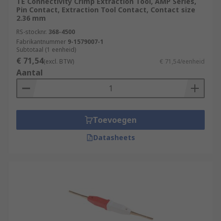
TE Connectivity Crimp Extraction Tool, AMP Series,
Pin Contact, Extraction Tool Contact, Contact size
2.36 mm
RS-stocknr.
368-4500
Fabrikantnummer
9-1579007-1
Subtotaal (1 eenheid)
€ 71,54
(excl. BTW)
€ 71,54/eenheid
Aantal
Toevoegen
Datasheets