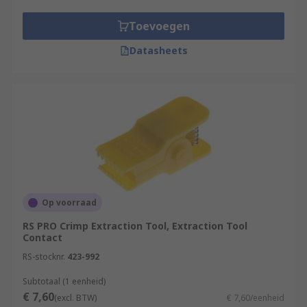
Toevoegen
Datasheets
Op voorraad
RS PRO Crimp Extraction Tool, Extraction Tool
Contact
RS-stocknr.
423-992
Subtotaal (1 eenheid)
€ 7,60
(excl. BTW)
€ 7,60/eenheid