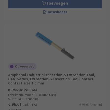
Toevoegen
Datasheets
Op voorraad
Amphenol Industrial Insertion & Extraction Tool,
C146 Series, Extraction & Insertion Tool Contact,
Contact size 1.6 mm
RS-stocknr.
240-8664
Fabrikantnummer
FG-0300-146(1)
Subtotaal (1 eenheid)
€ 96,61
(excl. BTW)
€ 96,61/eenheid