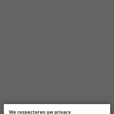
We respecteren uw privacy