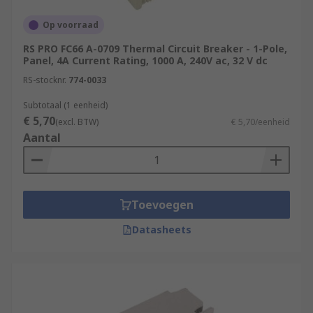
Op voorraad
RS PRO FC66 A-0709 Thermal Circuit Breaker - 1-Pole,
Panel, 4A Current Rating, 1000 A, 240V ac, 32 V dc
RS-stocknr.
774-0033
Subtotaal (1 eenheid)
€ 5,70
(excl. BTW)
€ 5,70/eenheid
Aantal
Toevoegen
Datasheets