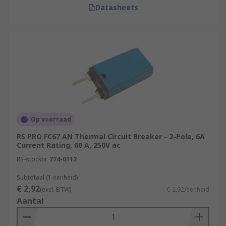
Datasheets
Op voorraad
RS PRO FC67 AN Thermal Circuit Breaker - 2-Pole, 6A
Current Rating, 60 A, 250V ac
RS-stocknr.
774-0112
Subtotaal (1 eenheid)
€ 2,92
(excl. BTW)
€ 2,92/eenheid
Aantal