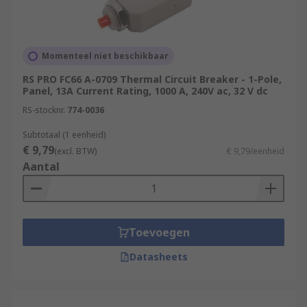
Momenteel niet beschikbaar
RS PRO FC66 A-0709 Thermal Circuit Breaker - 1-Pole,
Panel, 13A Current Rating, 1000 A, 240V ac, 32 V dc
RS-stocknr.
774-0036
Subtotaal (1 eenheid)
€ 9,79
(excl. BTW)
€ 9,79/eenheid
Aantal
Toevoegen
Datasheets