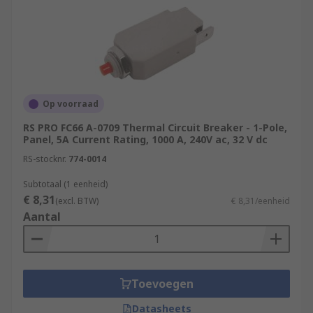
Op voorraad
RS PRO FC66 A-0709 Thermal Circuit Breaker - 1-Pole,
Panel, 5A Current Rating, 1000 A, 240V ac, 32 V dc
RS-stocknr.
774-0014
Subtotaal (1 eenheid)
€ 8,31
(excl. BTW)
€ 8,31/eenheid
Aantal
Toevoegen
Datasheets