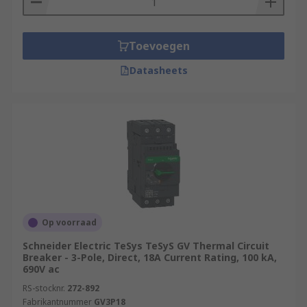
Toevoegen
Datasheets
Op voorraad
Schneider Electric TeSys TeSyS GV Thermal Circuit
Breaker - 3-Pole, Direct, 18A Current Rating, 100 kA,
690V ac
RS-stocknr.
272-892
Fabrikantnummer
GV3P18