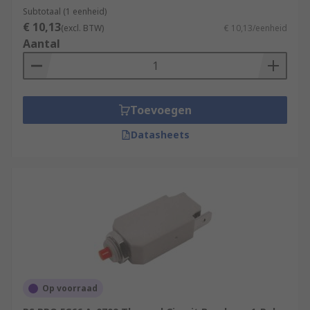
Subtotaal (1 eenheid)
€ 10,13
(excl. BTW)
€ 10,13/eenheid
Aantal
Toevoegen
Datasheets
Op voorraad