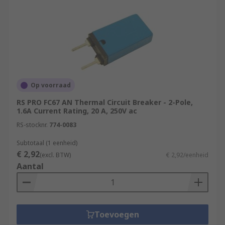
Op voorraad
RS PRO FC67 AN Thermal Circuit Breaker - 2-Pole,
1.6A Current Rating, 20 A, 250V ac
RS-stocknr.
774-0083
Subtotaal (1 eenheid)
€ 2,92
(excl. BTW)
€ 2,92/eenheid
Aantal
Toevoegen