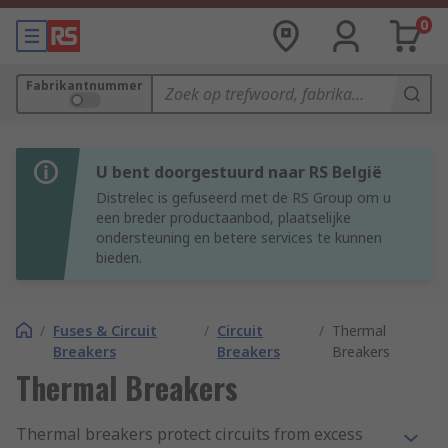
0
Fabrikantnummer
U bent doorgestuurd naar RS België
Distrelec is gefuseerd met de RS Group om u
een breder productaanbod, plaatselijke
ondersteuning en betere services te kunnen
bieden.
/
Fuses & Circuit
/
Circuit
/
Thermal
Breakers
Breakers
Breakers
Thermal Breakers
Thermal breakers protect circuits from excess