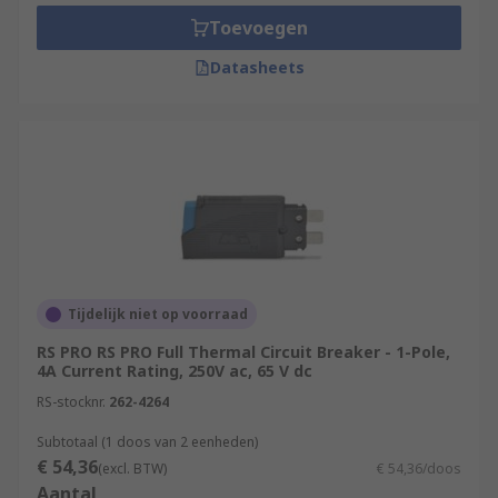
Toevoegen
Datasheets
Tijdelijk niet op voorraad
RS PRO RS PRO Full Thermal Circuit Breaker - 1-Pole,
4A Current Rating, 250V ac, 65 V dc
RS-stocknr.
262-4264
Subtotaal (1 doos van 2 eenheden)
€ 54,36
(excl. BTW)
€ 54,36/doos
Aantal