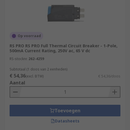
Op voorraad
RS PRO RS PRO Full Thermal Circuit Breaker - 1-Pole,
500mA Current Rating, 250V ac, 65 V dc
RS-stocknr.
262-4259
Subtotaal (1 doos van 2 eenheden)
€ 54,36
(excl. BTW)
€ 54,36/doos
Aantal
Toevoegen
Datasheets