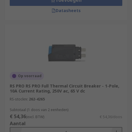
Toevoegen
Datasheets
Op voorraad
RS PRO RS PRO Full Thermal Circuit Breaker - 1-Pole,
10A Current Rating, 250V ac, 65 V dc
RS-stocknr.
262-4265
Subtotaal (1 doos van 2 eenheden)
€ 54,36
(excl. BTW)
€ 54,36/doos
Aantal