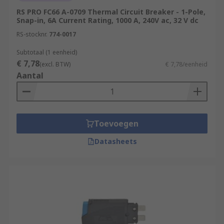
RS PRO FC66 A-0709 Thermal Circuit Breaker - 1-Pole,
Snap-in, 6A Current Rating, 1000 A, 240V ac, 32 V dc
RS-stocknr.
774-0017
Subtotaal (1 eenheid)
€ 7,78
(excl. BTW)
€ 7,78/eenheid
Aantal
Toevoegen
Datasheets