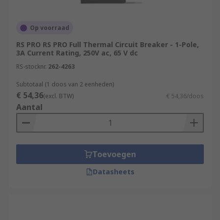
Op voorraad
RS PRO RS PRO Full Thermal Circuit Breaker - 1-Pole,
3A Current Rating, 250V ac, 65 V dc
RS-stocknr.
262-4263
Subtotaal (1 doos van 2 eenheden)
€ 54,36
(excl. BTW)
€ 54,36/doos
Aantal
Toevoegen
Datasheets