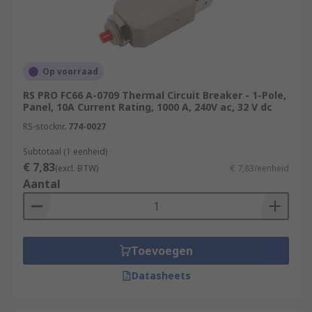
Op voorraad
RS PRO FC66 A-0709 Thermal Circuit Breaker - 1-Pole,
Panel, 10A Current Rating, 1000 A, 240V ac, 32 V dc
RS-stocknr.
774-0027
Subtotaal (1 eenheid)
€ 7,83
(excl. BTW)
€ 7,83/eenheid
Aantal
Toevoegen
Datasheets