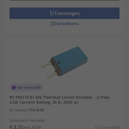
Toevoegen
Datasheets
Op voorraad
RS PRO FC67 AN Thermal Circuit Breaker - 2-Pole,
2.5A Current Rating, 25 A, 250V ac
RS-stocknr.
774-0109
Subtotaal (1 eenheid)
€ 3,21
(excl. BTW)
€ 3,21/eenheid