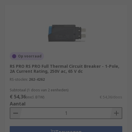
Op voorraad
RS PRO RS PRO Full Thermal Circuit Breaker - 1-Pole,
2A Current Rating, 250V ac, 65 V dc
RS-stocknr.
262-4262
Subtotaal (1 doos van 2 eenheden)
€ 54,36
(excl. BTW)
€ 54,36/doos
Aantal