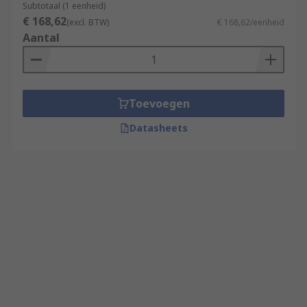
Subtotaal (1 eenheid)
€ 168,62
(excl. BTW)
€ 168,62/eenheid
Aantal
Toevoegen
Datasheets