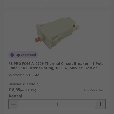
Op voorraad
RS PRO FC66 A-0709 Thermal Circuit Breaker - 1-Pole,
Panel, 5A Current Rating, 1000 A, 240V ac, 32 V dc
RS-stocknr.
774-0042
Subtotaal (1 eenheid)
€ 8,95
(excl. BTW)
€ 8,95/eenheid
Aantal