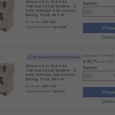
Altech 0.3 to 10 A V-EA
Aantal
Thermal Circuit Breaker - 2-
Pole, DIN Rail, 3.5A Current
Rating, 10 kA, 80 V dc
RS-stocknr.
899-1897
Fabrikantnummer
2G3.5UM
Toe
Data
Subtotaal (1 eenheid)
Momenteel niet beschikbaar
€ 30,71
(excl. BTW)
Altech 0.3 to 10 A V-EA
Aantal
Thermal Circuit Breaker - 2-
Pole, DIN Rail, 32A Current
Rating, 10 kA, 60 V dc
RS-stocknr.
899-1787
Fabrikantnummer
2E32UM
Toe
Data