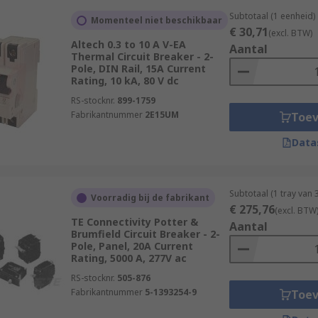
Subtotaal (1 eenheid)
Momenteel niet beschikbaar
€ 30,71
(excl. BTW)
Altech 0.3 to 10 A V-EA
Aantal
Thermal Circuit Breaker - 2-
Pole, DIN Rail, 15A Current
Rating, 10 kA, 80 V dc
RS-stocknr.
899-1759
Fabrikantnummer
2E15UM
Toe
Data
Subtotaal (1 tray van
Voorradig bij de fabrikant
€ 275,76
(excl. BTW
TE Connectivity Potter &
Aantal
Brumfield Circuit Breaker - 2-
Pole, Panel, 20A Current
Rating, 5000 A, 277V ac
RS-stocknr.
505-876
Fabrikantnummer
5-1393254-9
Toe