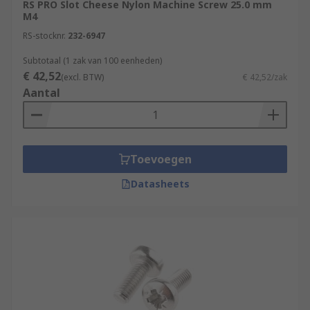
RS PRO Slot Cheese Nylon Machine Screw 25.0 mm
M4
RS-stocknr.
232-6947
Subtotaal (1 zak van 100 eenheden)
€ 42,52
(excl. BTW)
€ 42,52/zak
Aantal
Toevoegen
Datasheets