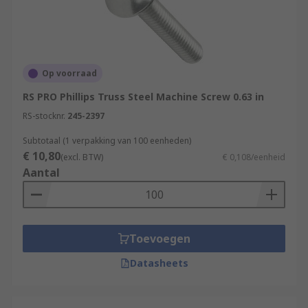
Op voorraad
RS PRO Phillips Truss Steel Machine Screw 0.63 in
RS-stocknr.
245-2397
Subtotaal (1 verpakking van 100 eenheden)
€ 10,80
(excl. BTW)
€ 0,108/eenheid
Aantal
Toevoegen
Datasheets