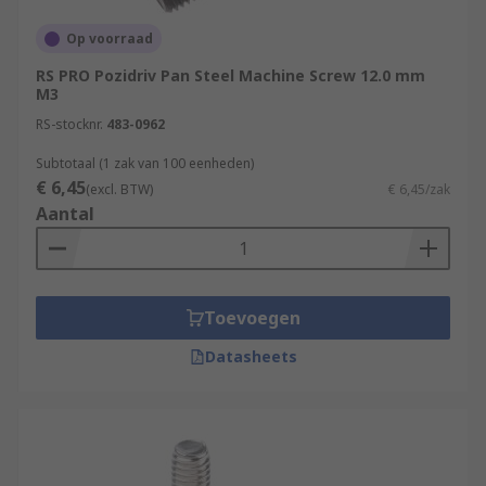
Op voorraad
RS PRO Pozidriv Pan Steel Machine Screw 12.0 mm
M3
RS-stocknr.
483-0962
Subtotaal (1 zak van 100 eenheden)
€ 6,45
(excl. BTW)
€ 6,45/zak
Aantal
Toevoegen
Datasheets