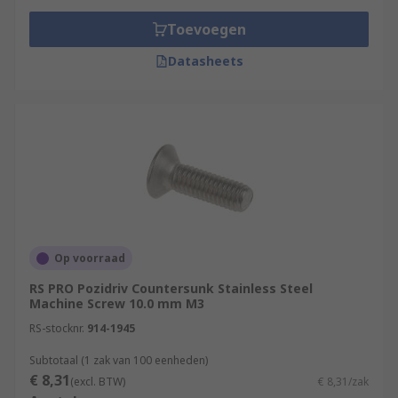
Toevoegen
Datasheets
Op voorraad
RS PRO Pozidriv Countersunk Stainless Steel
Machine Screw 10.0 mm M3
RS-stocknr.
914-1945
Subtotaal (1 zak van 100 eenheden)
€ 8,31
(excl. BTW)
€ 8,31/zak