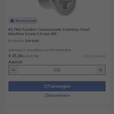
Op voorraad
RS PRO Pozidriv Countersunk Stainless Steel
Machine Screw 5.0 mm M3
RS-stocknr.
264-6444
Subtotaal (1 verpakking van 500 eenheden)
€ 35,00
(excl. BTW)
€ 0,07/eenheid
Aantal
Toevoegen
Datasheets