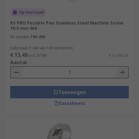
Op voorraad
RS PRO Pozidriv Pan Stainless Steel Machine Screw
10.0 mm M4
RS-stocknr.
190-490
Subtotaal (1 zak van 100 eenheden)
€ 13,49
(excl. BTW)
€ 13,49/zak
Aantal
Toevoegen
Datasheets