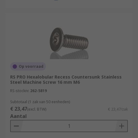
Op voorraad
RS PRO Hexalobular Recess Countersunk Stainless
Steel Machine Screw 16 mm M6
RS-stocknr.
262-5819
Subtotaal (1 zak van 50 eenheden)
€ 23,47
(excl. BTW)
€ 23,47/zak
Aantal