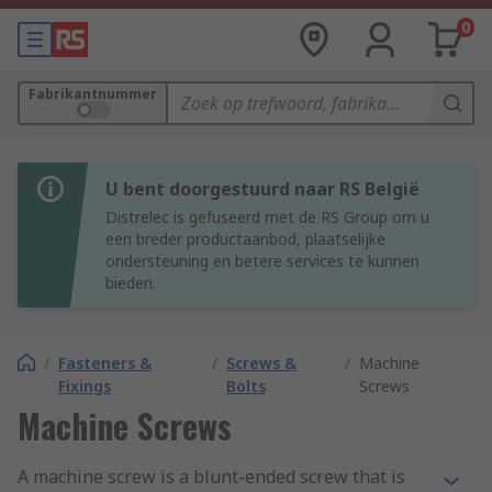
0
Fabrikantnummer
U bent doorgestuurd naar RS België
Distrelec is gefuseerd met de RS Group om u
een breder productaanbod, plaatselijke
ondersteuning en betere services te kunnen
bieden.
/
Fasteners &
/
Screws &
/
Machine
Fixings
Bolts
Screws
Machine Screws
A machine screw is a blunt-ended screw that is