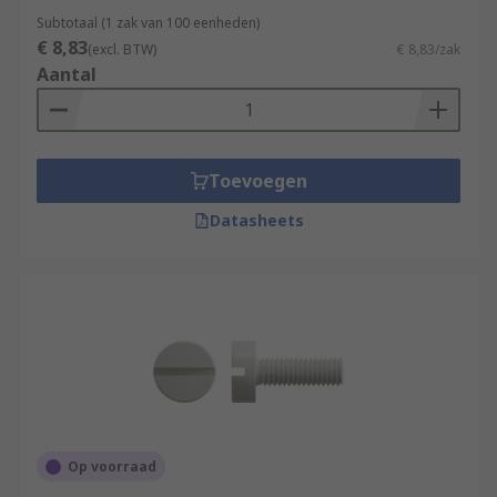
Subtotaal (1 zak van 100 eenheden)
€ 8,83
(excl. BTW)
€ 8,83/zak
Aantal
Toevoegen
Datasheets
Op voorraad