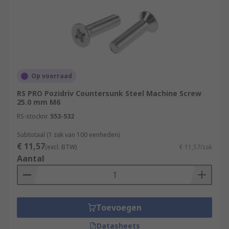
Op voorraad
RS PRO Pozidriv Countersunk Steel Machine Screw
25.0 mm M6
RS-stocknr.
553-532
Subtotaal (1 zak van 100 eenheden)
€ 11,57
(excl. BTW)
€ 11,57/zak
Aantal
Toevoegen
Datasheets