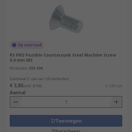
Op voorraad
RS PRO Pozidriv Countersunk Steel Machine Screw
6.0 mm M3
RS-stocknr.
553-396
Subtotaal (1 zak van 100 eenheden)
€ 3,85
(excl. BTW)
€ 3,85/zak
Aantal
Toevoegen
Datasheets