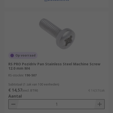
Op voorraad
RS PRO Pozidriv Pan Stainless Steel Machine Screw
12.0 mm M4
RS-stocknr.
190-507
Subtotaal (1 zak van 100 eenheden)
€ 14,57
(excl. BTW)
€ 14,57/zak
Aantal