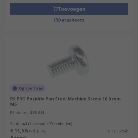
Toevoegen
Datasheets
Op voorraad
RS PRO Pozidriv Pan Steel Machine Screw 10.0 mm
M6
RS-stocknr.
553-661
Subtotaal (1 zak van 100 eenheden)
€ 11,58
(excl. BTW)
€ 11,58/zak