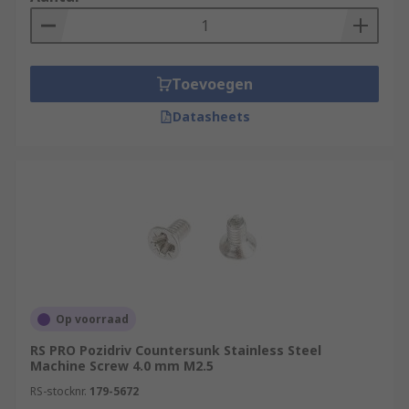
Toevoegen
Datasheets
Op voorraad
RS PRO Pozidriv Countersunk Stainless Steel
Machine Screw 4.0 mm M2.5
RS-stocknr.
179-5672