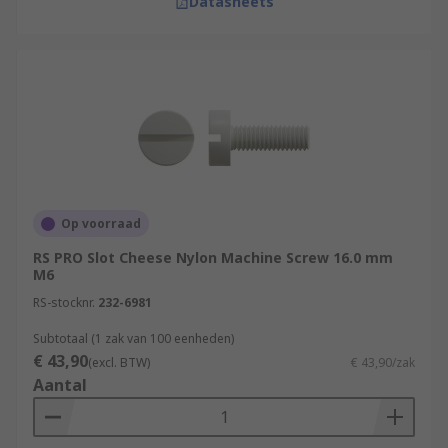
Datasheets
Op voorraad
RS PRO Slot Cheese Nylon Machine Screw 16.0 mm
M6
RS-stocknr.
232-6981
Subtotaal (1 zak van 100 eenheden)
€ 43,90
(excl. BTW)
€ 43,90/zak
Aantal