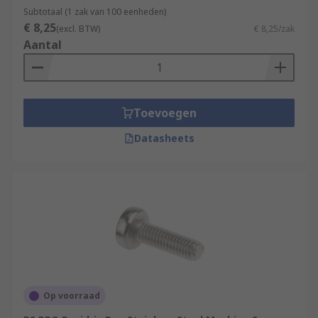
Subtotaal (1 zak van 100 eenheden)
€ 8,25
(excl. BTW)
€ 8,25/zak
Aantal
Toevoegen
Datasheets
Op voorraad