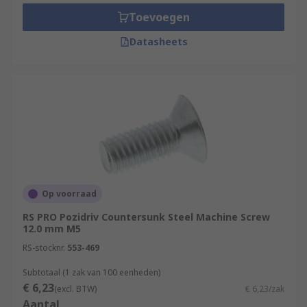
Toevoegen
Datasheets
Op voorraad
RS PRO Pozidriv Countersunk Steel Machine Screw
12.0 mm M5
RS-stocknr.
553-469
Subtotaal (1 zak van 100 eenheden)
€ 6,23
(excl. BTW)
€ 6,23/zak
Aantal