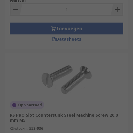
Aantal
Toevoegen
Datasheets
Op voorraad
RS PRO Slot Countersunk Steel Machine Screw 20.0
mm M5
RS-stocknr.
553-936