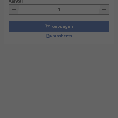
Aantal
Toevoegen
Datasheets