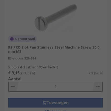
Op voorraad
RS PRO Slot Pan Stainless Steel Machine Screw 20.0
mm M3
RS-stocknr.
526-984
Subtotaal (1 zak van 100 eenheden)
€ 9,15
(excl. BTW)
€ 9,15/zak
Aantal
Toevoegen