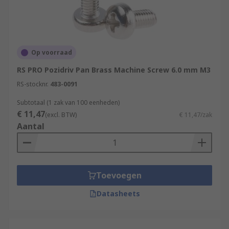
Op voorraad
RS PRO Pozidriv Pan Brass Machine Screw 6.0 mm M3
RS-stocknr.
483-0091
Subtotaal (1 zak van 100 eenheden)
€ 11,47
(excl. BTW)
€ 11,47/zak
Aantal
Toevoegen
Datasheets